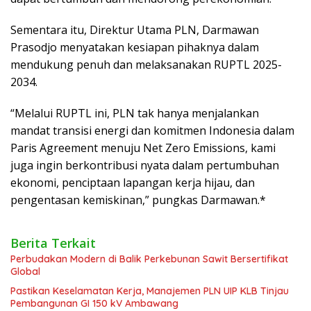
Sementara itu, Direktur Utama PLN, Darmawan
Prasodjo menyatakan kesiapan pihaknya dalam
mendukung penuh dan melaksanakan RUPTL 2025-
2034.
“Melalui RUPTL ini, PLN tak hanya menjalankan
mandat transisi energi dan komitmen Indonesia dalam
Paris Agreement menuju Net Zero Emissions, kami
juga ingin berkontribusi nyata dalam pertumbuhan
ekonomi, penciptaan lapangan kerja hijau, dan
pengentasan kemiskinan,” pungkas Darmawan.*
Berita Terkait
Perbudakan Modern di Balik Perkebunan Sawit Bersertifikat
Global
Pastikan Keselamatan Kerja, Manajemen PLN UIP KLB Tinjau
Pembangunan GI 150 kV Ambawang