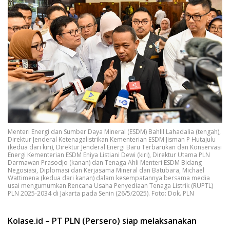
Menteri Energi dan Sumber Daya Mineral (ESDM) Bahlil Lahadalia (tengah),
Direktur Jenderal Ketenagalistrikan Kementerian ESDM Jisman P Hutajulu
(kedua dari kiri), Direktur Jenderal Energi Baru Terbarukan dan Konservasi
Energi Kementerian ESDM Eniya Listiani Dewi (kiri), Direktur Utama PLN
Darmawan Prasodjo (kanan) dan Tenaga Ahli Menteri ESDM Bidang
Negosiasi, Diplomasi dan Kerjasama Mineral dan Batubara, Michael
Wattimena (kedua dari kanan) dalam kesempatannya bersama media
usai mengumumkan Rencana Usaha Penyediaan Tenaga Listrik (RUPTL)
PLN 2025-2034 di Jakarta pada Senin (26/5/2025). Foto: Dok. PLN
Kolase.id – PT PLN (Persero) siap melaksanakan