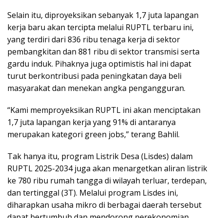
Selain itu, diproyeksikan sebanyak 1,7 juta lapangan
kerja baru akan tercipta melalui RUPTL terbaru ini,
yang terdiri dari 836 ribu tenaga kerja di sektor
pembangkitan dan 881 ribu di sektor transmisi serta
gardu induk. Pihaknya juga optimistis hal ini dapat
turut berkontribusi pada peningkatan daya beli
masyarakat dan menekan angka pengangguran.
“Kami memproyeksikan RUPTL ini akan menciptakan
1,7 juta lapangan kerja yang 91% di antaranya
merupakan kategori green jobs,” terang Bahlil.
Tak hanya itu, program Listrik Desa (Lisdes) dalam
RUPTL 2025-2034 juga akan menargetkan aliran listrik
ke 780 ribu rumah tangga di wilayah terluar, terdepan,
dan tertinggal (3T). Melalui program Lisdes ini,
diharapkan usaha mikro di berbagai daerah tersebut
dapat bertumbuh dan mendorong perekonomian.