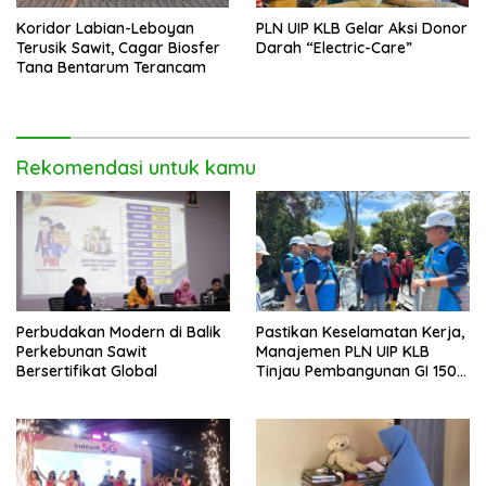
Koridor Labian-Leboyan
PLN UIP KLB Gelar Aksi Donor
Terusik Sawit, Cagar Biosfer
Darah “Electric-Care”
Tana Bentarum Terancam
Rekomendasi untuk kamu
Perbudakan Modern di Balik
Pastikan Keselamatan Kerja,
Perkebunan Sawit
Manajemen PLN UIP KLB
Bersertifikat Global
Tinjau Pembangunan GI 150
kV Ambawang