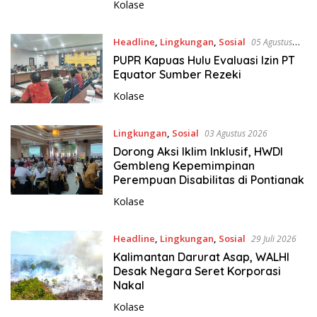
Kolase
Headline
,
Lingkungan
,
Sosial
05 Agustus
2026
PUPR Kapuas Hulu Evaluasi Izin PT
Equator Sumber Rezeki
Kolase
Lingkungan
,
Sosial
03 Agustus 2026
Dorong Aksi Iklim Inklusif, HWDI
Gembleng Kepemimpinan
Perempuan Disabilitas di Pontianak
Kolase
Headline
,
Lingkungan
,
Sosial
29 Juli 2026
Kalimantan Darurat Asap, WALHI
Desak Negara Seret Korporasi
Nakal
Kolase