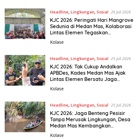
Headline
,
Lingkungan
,
Sosial
26 Juli 2026
KJC 2026: Peringati Hari Mangrove
Sedunia di Medan Mas, Kolaborasi
Lintas Elemen Tegaskan
Pentingnya Jaga Benteng Pesisir
Kolase
Kalbar
Headline
,
Lingkungan
,
Sosial
25 Juli 2026
KJC 2026: Tak Cukup Andalkan
APBDes, Kades Medan Mas Ajak
Lintas Elemen Bersatu Jaga
Kawasan Mangrove
Kolase
Headline
,
Lingkungan
,
Sosial
25 Juli 2026
KJC 2026: Jaga Benteng Pesisir
Tanpa Merusak Lingkungan, Desa
Medan Mas Kembangkan
Ekowisata Mangrove
Kolase