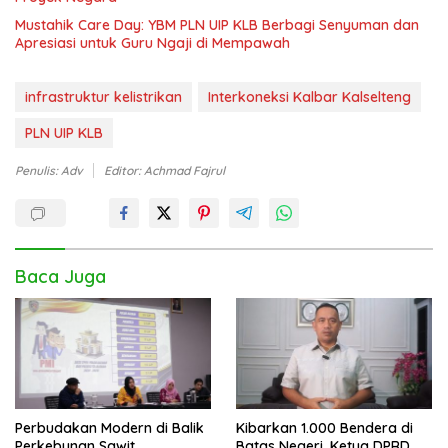
Mustahik Care Day: YBM PLN UIP KLB Berbagi Senyuman dan
Apresiasi untuk Guru Ngaji di Mempawah
infrastruktur kelistrikan
Interkoneksi Kalbar Kalselteng
PLN UIP KLB
Penulis: Adv
Editor: Achmad Fajrul
Baca Juga
Perbudakan Modern di Balik
Kibarkan 1.000 Bendera di
Perkebunan Sawit
Batas Negeri, Ketua DPRD