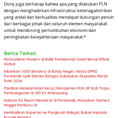
Dony juga berharap bahwa apa yang dilakukan PLN
dengan menghadirkan infrastruktur ketenagalistrikan
yang andal dan berkualitas mendapat dukungan penuh
dari berbagai pihak dan seluruh elemen masyarakat
untuk mendorong pertumbuhan ekonomi dan
peningkatan kesejahteraan masyarakat.*
Berita Terkait
Perbudakan Modern di Balik Perkebunan Sawit Bersertifikat
Global
Kibarkan 1.000 Bendera di Batas Negeri, Ketua DPRD
Pontianak Ajak Elemen Bangsa Sukseskan Ekspedisi Merah
Putih 2026
Pastikan Keselamatan Kerja, Manajemen PLN UIP KLB Tinjau
Pembangunan GI 150 kV Ambawang
Indosat 5G Resmi Mendarat di Pontianak, Manjakan Gamers
hingga Pemburu AI
Kembalikan Koperasi ke Pangkuan Rakyat, Bukan kepada
Proyek Negara