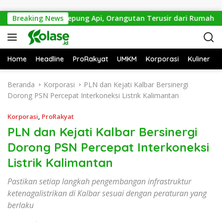
Langsung ke konten
Sekarat Dikepung Api, Orangutan Terusir dari Rumahnya Sendi
Breaking News
Home
Headline
ProRakyat
UMKM
Korporasi
Kuliner
Beranda
Korporasi
PLN dan Kejati Kalbar Bersinergi
Dorong PSN Percepat Interkoneksi Listrik Kalimantan
Korporasi
,
ProRakyat
PLN dan Kejati Kalbar Bersinergi
Dorong PSN Percepat Interkoneksi
Listrik Kalimantan
Pastikan setiap langkah pengembangan infrastruktur
ketenagalistrikan di Kalbar sesuai dengan peraturan yang
berlaku