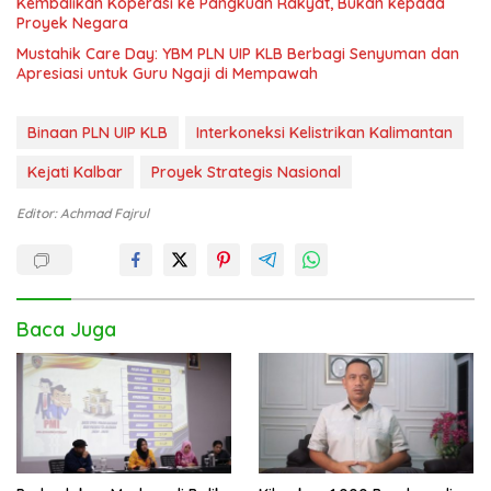
Kembalikan Koperasi ke Pangkuan Rakyat, Bukan kepada
Proyek Negara
Mustahik Care Day: YBM PLN UIP KLB Berbagi Senyuman dan
Apresiasi untuk Guru Ngaji di Mempawah
Binaan PLN UIP KLB
Interkoneksi Kelistrikan Kalimantan
Kejati Kalbar
Proyek Strategis Nasional
Editor: Achmad Fajrul
Baca Juga