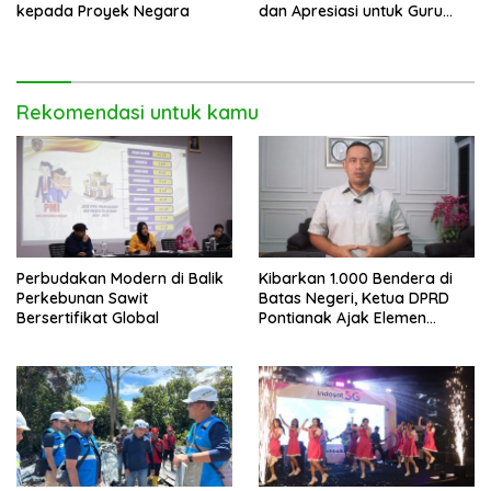
kepada Proyek Negara
dan Apresiasi untuk Guru
Ngaji di Mempawah
Rekomendasi untuk kamu
Perbudakan Modern di Balik
Kibarkan 1.000 Bendera di
Perkebunan Sawit
Batas Negeri, Ketua DPRD
Bersertifikat Global
Pontianak Ajak Elemen
Bangsa Sukseskan Ekspedisi
Merah Putih 2026