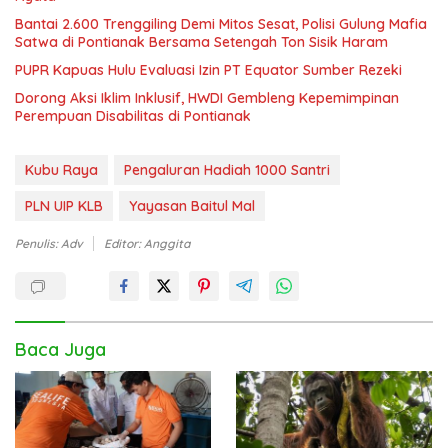
Bantai 2.600 Trenggiling Demi Mitos Sesat, Polisi Gulung Mafia
Satwa di Pontianak Bersama Setengah Ton Sisik Haram
PUPR Kapuas Hulu Evaluasi Izin PT Equator Sumber Rezeki
Dorong Aksi Iklim Inklusif, HWDI Gembleng Kepemimpinan
Perempuan Disabilitas di Pontianak
Kubu Raya
Pengaluran Hadiah 1000 Santri
PLN UIP KLB
Yayasan Baitul Mal
Penulis: Adv
Editor: Anggita
Baca Juga