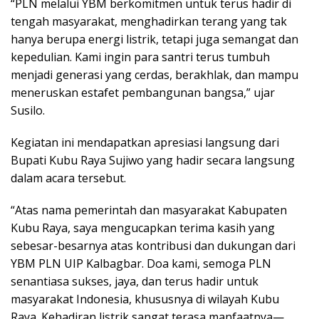
“PLN melalui YBM berkomitmen untuk terus hadir di
tengah masyarakat, menghadirkan terang yang tak
hanya berupa energi listrik, tetapi juga semangat dan
kepedulian. Kami ingin para santri terus tumbuh
menjadi generasi yang cerdas, berakhlak, dan mampu
meneruskan estafet pembangunan bangsa,” ujar
Susilo.
Kegiatan ini mendapatkan apresiasi langsung dari
Bupati Kubu Raya Sujiwo yang hadir secara langsung
dalam acara tersebut.
“Atas nama pemerintah dan masyarakat Kabupaten
Kubu Raya, saya mengucapkan terima kasih yang
sebesar-besarnya atas kontribusi dan dukungan dari
YBM PLN UIP Kalbagbar. Doa kami, semoga PLN
senantiasa sukses, jaya, dan terus hadir untuk
masyarakat Indonesia, khususnya di wilayah Kubu
Raya. Kehadiran listrik sangat terasa manfaatnya—