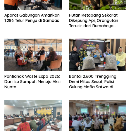
Aparat Gabungan Amankan
Hutan Ketapang Sekarat
1.286 Telur Penyu di Sambas
Dikepung Api, Orangutan
Terusir dari Rumahnya
Sendiri
Pontianak Waste Expo 2026:
Bantai 2.600 Trenggiling
Dari Isu Sampah Menuju Aksi
Demi Mitos Sesat, Polisi
Nyata
Gulung Mafia Satwa di
Pontianak Bersama
Setengah Ton Sisik Haram