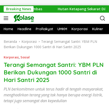
Langsung ke konten
 Penyu di Sambas
Breaking News
Hutan Ketapang Sekarat Dikepung Ap
Home
Headline
ProRakyat
UMKM
Korporasi
Kuliner
Beranda
Korporasi
Terangi Semangat Santri: YBM PLN
Berikan Dukungan 1000 Santri di Hari Santri 2025
Korporasi
,
Sosial
Terangi Semangat Santri: YBM PLN
Berikan Dukungan 1000 Santri di
Hari Santri 2025
PLN berkomitmen untuk terus hadir di tengah masyarakat,
menghadirkan terang yang tak hanya berupa energi listrik,
tetapi juga semangat dan kepedulian