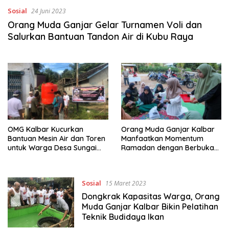
Sosial
24 Juni 2023
Orang Muda Ganjar Gelar Turnamen Voli dan
Salurkan Bantuan Tandon Air di Kubu Raya
OMG Kalbar Kucurkan
Orang Muda Ganjar Kalbar
Bantuan Mesin Air dan Toren
Manfaatkan Momentum
untuk Warga Desa Sungai
Ramadan dengan Berbuka
Buaya
Puasa Bersama Warga
Sanggau
Sosial
15 Maret 2023
Dongkrak Kapasitas Warga, Orang
Muda Ganjar Kalbar Bikin Pelatihan
Teknik Budidaya Ikan