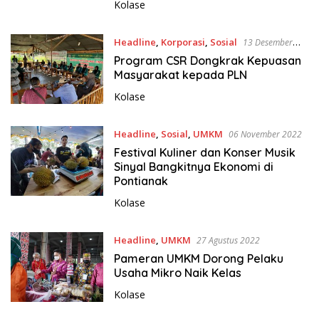
Kolase
Headline
,
Korporasi
,
Sosial
13 Desember
2022
Program CSR Dongkrak Kepuasan
Masyarakat kepada PLN
Kolase
Headline
,
Sosial
,
UMKM
06 November 2022
Festival Kuliner dan Konser Musik
Sinyal Bangkitnya Ekonomi di
Pontianak
Kolase
Headline
,
UMKM
27 Agustus 2022
Pameran UMKM Dorong Pelaku
Usaha Mikro Naik Kelas
Kolase