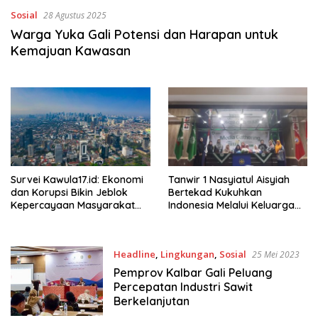
Sosial
28 Agustus 2025
Warga Yuka Gali Potensi dan Harapan untuk
Kemajuan Kawasan
Survei Kawula17.id: Ekonomi
Tanwir 1 Nasyiatul Aisyiah
dan Korupsi Bikin Jeblok
Bertekad Kukuhkan
Kepercayaan Masyarakat
Indonesia Melalui Keluarga
Terhadap Kinerja Pemerintah
Muda Tangguh
Headline
,
Lingkungan
,
Sosial
25 Mei 2023
Pemprov Kalbar Gali Peluang
Percepatan Industri Sawit
Berkelanjutan