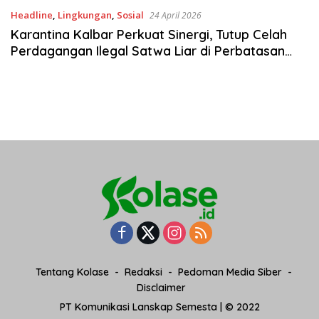
Headline
,
Lingkungan
,
Sosial
24 April 2026
Karantina Kalbar Perkuat Sinergi, Tutup Celah
Perdagangan Ilegal Satwa Liar di Perbatasan
Indonesia Malaysia Aruk
Tentang Kolase
Redaksi
Pedoman Media Siber
Disclaimer
PT Komunikasi Lanskap Semesta | © 2022