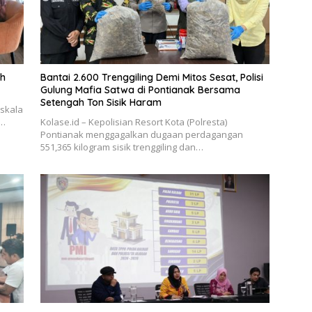
ah
Bantai 2.600 Trenggiling Demi Mitos Sesat, Polisi
Gulung Mafia Satwa di Pontianak Bersama
Setengah Ton Sisik Haram
rskala
–…
Kolase.id – Kepolisian Resort Kota (Polresta)
Pontianak menggagalkan dugaan perdagangan
551,365 kilogram sisik trenggiling dan…