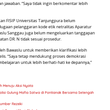
an jawaban. “Saya tidak ingin berkomentar lebih
ekan FISIP Universitas Tanjungpura belum
ugaan pelanggaran kode etik netralitas Aparatur
awaslu Sanggau juga belum mengeluarkan tanggapan
atan DR. N tidak sesuai prosedur.
leh Bawaslu untuk memberikan klarifikasi lebih
elis. “Saya tetap mendukung proses demokrasi
embelajaran untuk lebih berhati-hati ke depannya,”
h Menuju Aksi Nyata
 Polisi Gulung Mafia Satwa di Pontianak Bersama Setengah
Sumber Rezeki