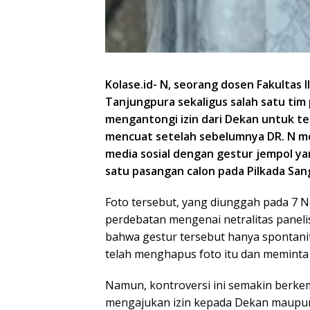
Kolase.id- N, seorang dosen Fakultas Il
Tanjungpura sekaligus salah satu tim 
mengantongi izin dari Dekan untuk ter
mencuat setelah sebelumnya DR. N mem
media sosial dengan gestur jempol y
satu pasangan calon pada Pilkada San
Foto tersebut, yang diunggah pada 7 
perdebatan mengenai netralitas paneli
bahwa gestur tersebut hanya spontanit
telah menghapus foto itu dan meminta
Namun, kontroversi ini semakin berk
mengajukan izin kepada Dekan maupun F