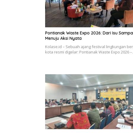
Pontianak Waste Expo 2026: Dari Isu Samp
Menuju Aksi Nyata
Kolase.id – Sebuah ajang festival lingkungan be
kota resmi digelar: Pontianak Waste Expo 2026 