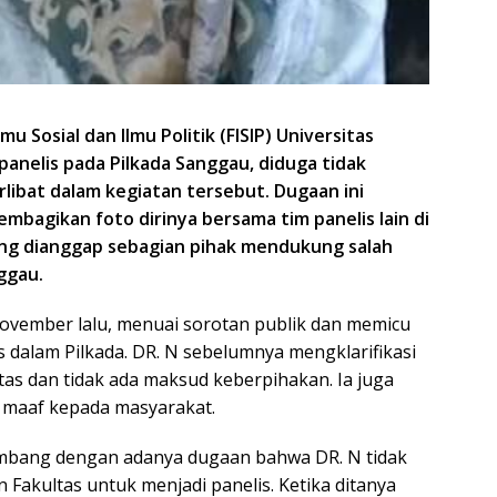
mu Sosial dan Ilmu Politik (FISIP) Universitas
panelis pada Pilkada Sanggau, diduga tidak
libat dalam kegiatan tersebut. Dugaan ini
bagikan foto dirinya bersama tim panelis lain di
ang dianggap sebagian pihak mendukung salah
ggau.
November lalu, menuai sorotan publik dan memicu
s dalam Pilkada. DR. N sebelumnya mengklarifikasi
as dan tidak ada maksud keberpihakan. Ia juga
 maaf kepada masyarakat.
embang dengan adanya dugaan bahwa DR. N tidak
akultas untuk menjadi panelis. Ketika ditanya