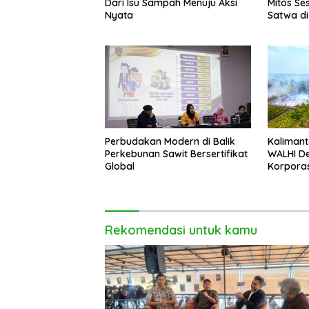
Dari Isu Sampah Menuju Aksi
Mitos Ses
Nyata
Satwa di
Setengah
Perbudakan Modern di Balik
Kalimant
Perkebunan Sawit Bersertifikat
WALHI D
Global
Korporas
Rekomendasi untuk kamu