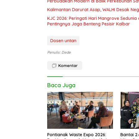
Perbudakan Modern di Balik Perkebunan Sawi
Kalimantan Darurat Asap, WALHI Desak Neg
KJC 2026: Peringati Hari Mangrove Sedunia
Pentingnya Jaga Benteng Pesisir Kalbar
Dosen untan
Penulis: Dede
Komentar
Baca Juga
Pontianak Waste Expo 2026:
Bantai 2