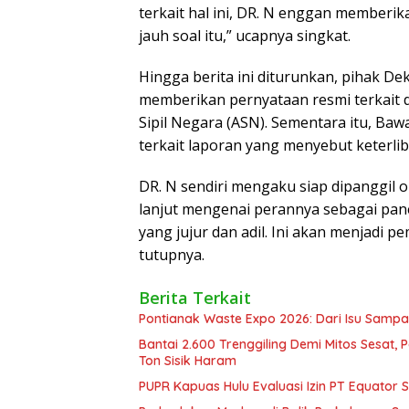
terkait hal ini, DR. N enggan memberik
jauh soal itu,” ucapnya singkat.
Hingga berita ini diturunkan, pihak D
memberikan pernyataan resmi terkait d
Sipil Negara (ASN). Sementara itu, B
terkait laporan yang menyebut keterlib
DR. N sendiri mengaku siap dipanggil o
lanjut mengenai perannya sebagai pan
yang jujur dan adil. Ini akan menjadi p
tutupnya.
Berita Terkait
Pontianak Waste Expo 2026: Dari Isu Sampa
Bantai 2.600 Trenggiling Demi Mitos Sesat,
Ton Sisik Haram
PUPR Kapuas Hulu Evaluasi Izin PT Equator 