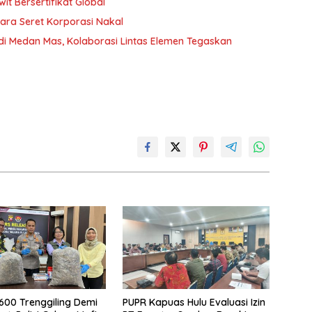
t Bersertifikat Global
ara Seret Korporasi Nakal
 di Medan Mas, Kolaborasi Lintas Elemen Tegaskan
.600 Trenggiling Demi
PUPR Kapuas Hulu Evaluasi Izin