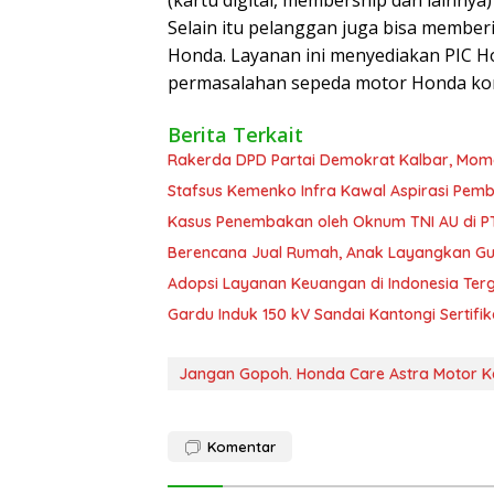
(kartu digital, membership dan lainnya
Selain itu pelanggan juga bisa memberi
Honda. Layanan ini menyediakan PIC H
permasalahan sepeda motor Honda ko
Berita Terkait
Rakerda DPD Partai Demokrat Kalbar, Mome
Stafsus Kemenko Infra Kawal Aspirasi Pe
Kasus Penembakan oleh Oknum TNI AU di P
Berencana Jual Rumah, Anak Layangkan G
Adopsi Layanan Keuangan di Indonesia Terg
Gardu Induk 150 kV Sandai Kantongi Sertifik
Jangan Gopoh. Honda Care Astra Motor K
Komentar