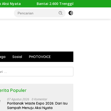
Bantai 2.600 Trenggiling Demi Mitos Sesat, Polisi Gulung Mafi
aga
Sosial
PHOTOVOICE
k:
erita Populer
07 Agustus 2026
0 Komentar
Pontianak Waste Expo 2026: Dari Isu
Sampah Menuju Aksi Nyata