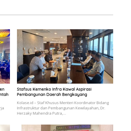
en
Stafsus Kemenko Infra Kawal Aspirasi
intah
Pembangunan Daerah Bengkayang
Kolase.id – Staf Khusus Menteri Koordinator Bidang
rja
Infrastruktur dan Pembangunan Kewilayahan, Dr.
Herzaky Mahendra Putra,…