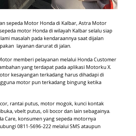
n sepeda Motor Honda di Kalbar, Astra Motor
sepeda motor Honda di wilayah Kalbar selalu siap
ami masalah pada kendaraannya saat dijalan
akan layanan darurat di jalan.
 Motor memberi pelayanan melalui Honda Customer
ambahan yang terdapat pada aplikasi Motorku X.
tor kesayangan terkadang harus dihadapi di
ngguna motor pun terkadang bingung ketika
or, rantai putus, motor mogok, kunci kontak
ibuka, vbelt putus, oli bocor dan lain sebagainya.
da Care, konsumen yang sepeda motornya
hubungi 0811-5696-222 melalui SMS ataupun