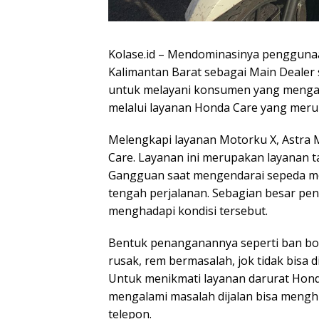
Kolase.id – Mendominasinya penggunaa
Kalimantan Barat sebagai Main Dealer 
untuk melayani konsumen yang mengal
melalui layanan Honda Care yang merup
Melengkapi layanan Motorku X, Astra
Care. Layanan ini merupakan layanan t
Gangguan saat mengendarai sepeda mo
tengah perjalanan. Sebagian besar pe
menghadapi kondisi tersebut.
Bentuk penanganannya seperti ban boc
rusak, rem bermasalah, jok tidak bisa d
Untuk menikmati layanan darurat Hon
mengalami masalah dijalan bisa meng
telepon.