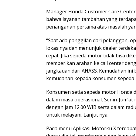
Manager Honda Customer Care Center 
bahwa layanan tambahan yang terdapat
penanganan pertama atas masalah yang
“Saat ada panggilan dari pelanggan, o
lokasinya dan menunjuk dealer terdeka
cepat. Jika sepeda motor tidak bisa d
memberikan arahan ke call center deng
jangkauan dari AHASS. Kemudahan ini
kemudahan kepada konsumen sepeda m
Konsumen setia sepeda motor Honda di
dalam masa operasional, Senin-Jum’at 
dengan jam 12:00 WIB serta dalam radiu
untuk melayani. Lanjut nya.
Pada menu Aplikasi Motorku X terdapat 