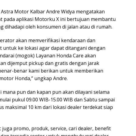
Astra Motor Kalbar Andre Widya mengatakan
 pada aplikasi Motorku X ini bertujuan membantu
 dihadapi oleh konsumen di jalan atau di rumah.
perator akan memverifikasi kendaraan dan
t untuk ke lokasi agar dapat ditangani dengan
ikendarai (mogok) Layanan Honda Care akan
an dijemput pickup dan gratis dengan jarak
 benar-benar kami berikan untuk memberikan
otor Honda,” ungkap Andre.
 mana pun dan kapan pun akan dilayani selama
mulai pukul 09.00 WIB-15.00 WIB dan Sabtu sampai
s maksimal 10 km dari lokasi dealer terdekat siap
juga promo, produk, service, cari dealer, benefit