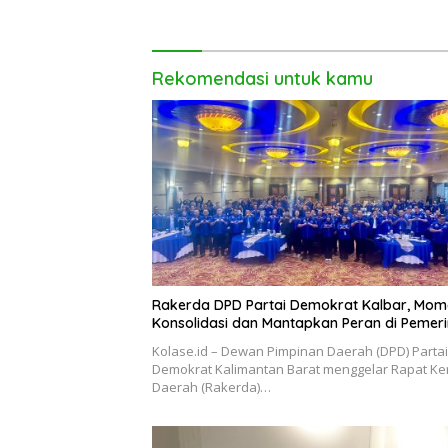
Mempawah
Rekomendasi untuk kamu
Rakerda DPD Partai Demokrat Kalbar, Mom
Konsolidasi dan Mantapkan Peran di Pemer
Kolase.id – Dewan Pimpinan Daerah (DPD) Partai
Demokrat Kalimantan Barat menggelar Rapat Ke
Daerah (Rakerda)…