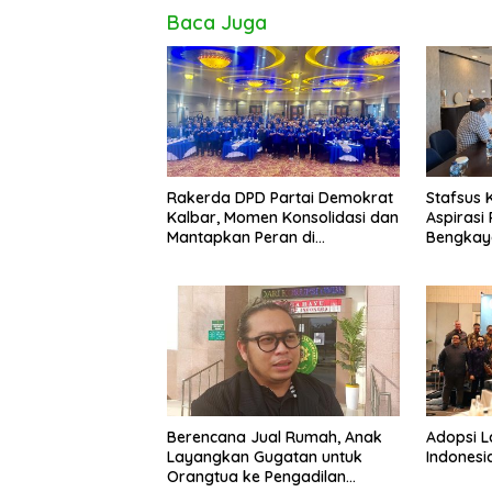
Baca Juga
Rakerda DPD Partai Demokrat
Stafsus 
Kalbar, Momen Konsolidasi dan
Aspiras
Mantapkan Peran di
Bengkay
Pemerintah
Berencana Jual Rumah, Anak
Adopsi 
Layangkan Gugatan untuk
Indonesi
Orangtua ke Pengadilan