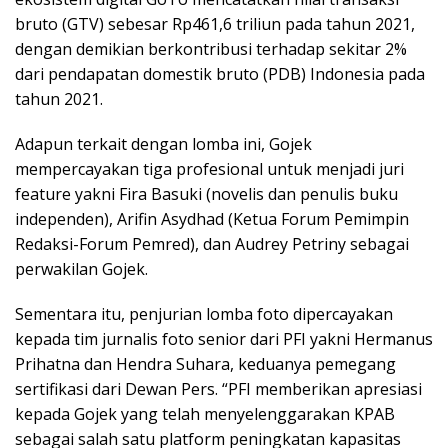
bruto (GTV) sebesar Rp461,6 triliun pada tahun 2021,
dengan demikian berkontribusi terhadap sekitar 2%
dari pendapatan domestik bruto (PDB) Indonesia pada
tahun 2021.
Adapun terkait dengan lomba ini, Gojek
mempercayakan tiga profesional untuk menjadi juri
feature yakni Fira Basuki (novelis dan penulis buku
independen), Arifin Asydhad (Ketua Forum Pemimpin
Redaksi-Forum Pemred), dan Audrey Petriny sebagai
perwakilan Gojek.
Sementara itu, penjurian lomba foto dipercayakan
kepada tim jurnalis foto senior dari PFI yakni Hermanus
Prihatna dan Hendra Suhara, keduanya pemegang
sertifikasi dari Dewan Pers. “PFI memberikan apresiasi
kepada Gojek yang telah menyelenggarakan KPAB
sebagai salah satu platform peningkatan kapasitas