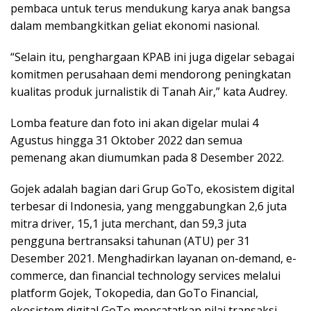
pembaca untuk terus mendukung karya anak bangsa
dalam membangkitkan geliat ekonomi nasional.
“Selain itu, penghargaan KPAB ini juga digelar sebagai
komitmen perusahaan demi mendorong peningkatan
kualitas produk jurnalistik di Tanah Air,” kata Audrey.
Lomba feature dan foto ini akan digelar mulai 4
Agustus hingga 31 Oktober 2022 dan semua
pemenang akan diumumkan pada 8 Desember 2022.
Gojek adalah bagian dari Grup GoTo, ekosistem digital
terbesar di Indonesia, yang menggabungkan 2,6 juta
mitra driver, 15,1 juta merchant, dan 59,3 juta
pengguna bertransaksi tahunan (ATU) per 31
Desember 2021. Menghadirkan layanan on-demand, e-
commerce, dan financial technology services melalui
platform Gojek, Tokopedia, dan GoTo Financial,
ekosistem digital GoTo mencatatkan nilai transaksi