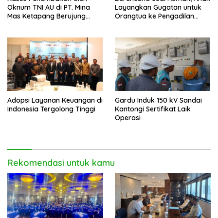
Oknum TNI AU di PT. Mina
Layangkan Gugatan untuk
Mas Ketapang Berujung
Orangtua ke Pengadilan
Damai
Mempawah
Adopsi Layanan Keuangan di
Gardu Induk 150 kV Sandai
Indonesia Tergolong Tinggi
Kantongi Sertifikat Laik
Operasi
Rekomendasi untuk kamu