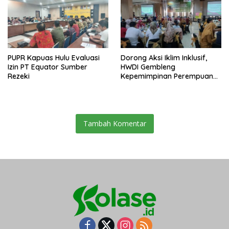
PUPR Kapuas Hulu Evaluasi
Dorong Aksi Iklim Inklusif,
Izin PT Equator Sumber
HWDI Gembleng
Rezeki
Kepemimpinan Perempuan
Disabilitas di Pontianak
Tambah Komentar