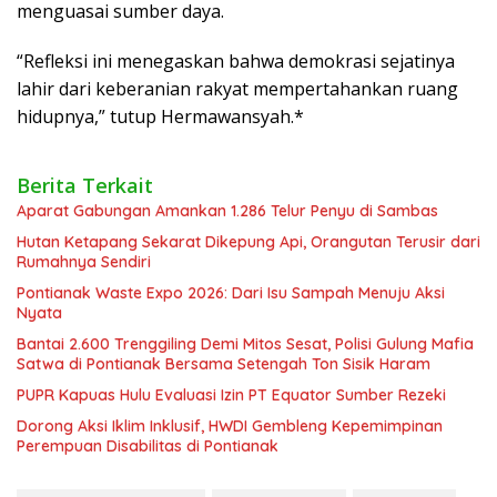
menguasai sumber daya.
“Refleksi ini menegaskan bahwa demokrasi sejatinya
lahir dari keberanian rakyat mempertahankan ruang
hidupnya,” tutup Hermawansyah.*
Berita Terkait
Aparat Gabungan Amankan 1.286 Telur Penyu di Sambas
Hutan Ketapang Sekarat Dikepung Api, Orangutan Terusir dari
Rumahnya Sendiri
Pontianak Waste Expo 2026: Dari Isu Sampah Menuju Aksi
Nyata
Bantai 2.600 Trenggiling Demi Mitos Sesat, Polisi Gulung Mafia
Satwa di Pontianak Bersama Setengah Ton Sisik Haram
PUPR Kapuas Hulu Evaluasi Izin PT Equator Sumber Rezeki
Dorong Aksi Iklim Inklusif, HWDI Gembleng Kepemimpinan
Perempuan Disabilitas di Pontianak