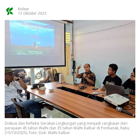
Kolase
15 Oktober 2025
Diskusi dan Refleksi Gerakan Lingkungan yang menjadi rangkaian dari
perayaan 45 tahun Walhi dan 35 tahun Walhi Kalbar di Pontianak, Rabu
(15/10/2025). Foto: Dok. Walhi Kalbar