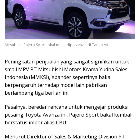
Mitsubishi Pajero Sport lokal mulai dipasarkan di Tanah Air.
Peningkatan penjualan yang sangat signifikan untuk
small MPV PT Mitsubishi Motors Krama Yudha Sales
Indonesia (MMKSI), Xpander sepertinya bakal
berpengaruh terhadap model lain pabrikan
berlambang tiga berlian ini.
Pasalnya, beredar rencana untuk mengejar produksi
pesaing Toyota Avanza ini, Pajero Sport bakal kembali
berstatus impor alias CBU.
Menurut Direktur of Sales & Marketing Division PT