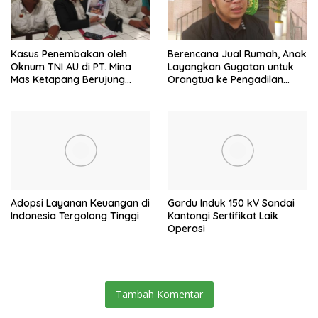
Kasus Penembakan oleh
Berencana Jual Rumah, Anak
Oknum TNI AU di PT. Mina
Layangkan Gugatan untuk
Mas Ketapang Berujung
Orangtua ke Pengadilan
Damai
Mempawah
Adopsi Layanan Keuangan di
Gardu Induk 150 kV Sandai
Indonesia Tergolong Tinggi
Kantongi Sertifikat Laik
Operasi
Tambah Komentar