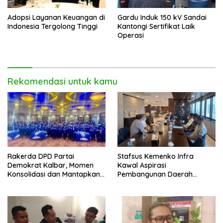
Adopsi Layanan Keuangan di
Gardu Induk 150 kV Sandai
Indonesia Tergolong Tinggi
Kantongi Sertifikat Laik
Operasi
Rekomendasi untuk kamu
Rakerda DPD Partai
Stafsus Kemenko Infra
Demokrat Kalbar, Momen
Kawal Aspirasi
Konsolidasi dan Mantapkan
Pembangunan Daerah
Peran di Pemerintah
Bengkayang