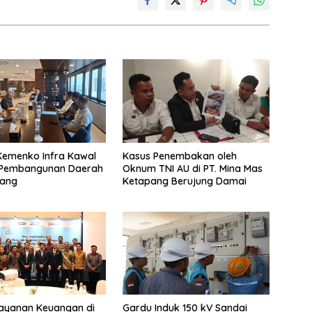
Kemenko Infra Kawal
Kasus Penembakan oleh
i Pembangunan Daerah
Oknum TNI AU di PT. Mina Mas
ang
Ketapang Berujung Damai
Layanan Keuangan di
Gardu Induk 150 kV Sandai