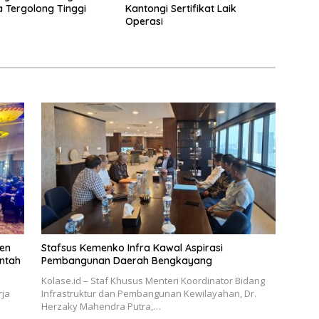
a Tergolong Tinggi
Kantongi Sertifikat Laik
Operasi
en
Stafsus Kemenko Infra Kawal Aspirasi
intah
Pembangunan Daerah Bengkayang
Kolase.id – Staf Khusus Menteri Koordinator Bidang
rja
Infrastruktur dan Pembangunan Kewilayahan, Dr.
Herzaky Mahendra Putra,…