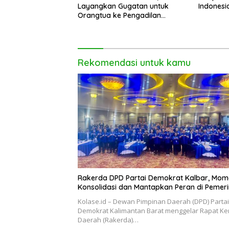
Layangkan Gugatan untuk
Indonesi
Orangtua ke Pengadilan
Mempawah
Rekomendasi untuk kamu
Rakerda DPD Partai Demokrat Kalbar, Mom
Konsolidasi dan Mantapkan Peran di Pemer
Kolase.id – Dewan Pimpinan Daerah (DPD) Partai
Demokrat Kalimantan Barat menggelar Rapat Ke
Daerah (Rakerda)…