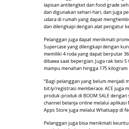
lapisan antilengket dan food grade 
dan digunakan sehari-hari, dan juga p
udara di rumah yang dapat menghembu
dan dilengkapi dengan alat pengatur k
Pelanggan juga dapat menikmati promo 
Supercase yang dilengkapi dengan kun
memiliki 4 roda yang dapat berputar 3
dibawa saat bepergian. Juga rak besi 5
mampu menahan hingga 175 kilogram u
“Bagi pelanggan yang belum menjadi m
bit.ly/registrasi memberace. ACE ju
produk-produk di BOOM SALE dengan sel
channel belanja online melalui aplikas
Apps Store juga melalui Whatsapp di N
Pelanggan juga bisa menikmati keuntun