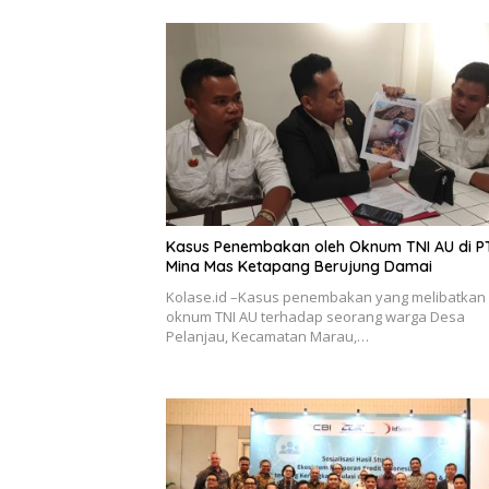
Kasus Penembakan oleh Oknum TNI AU di PT
Mina Mas Ketapang Berujung Damai
Kolase.id –Kasus penembakan yang melibatkan
oknum TNI AU terhadap seorang warga Desa
Pelanjau, Kecamatan Marau,…