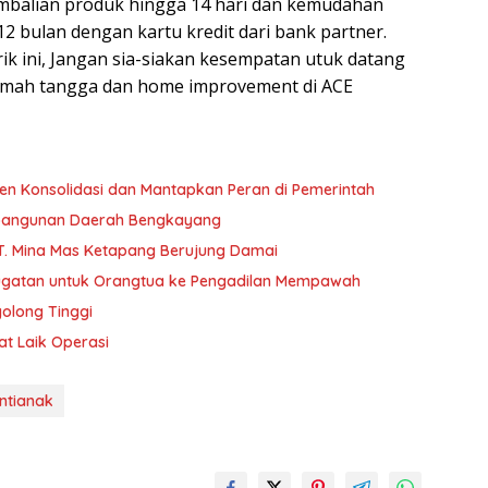
embalian produk hingga 14 hari dan kemudahan
2 bulan dengan kartu kredit dari bank partner.
 ini, Jangan sia-siakan kesempatan utuk datang
umah tangga dan home improvement di ACE
n Konsolidasi dan Mantapkan Peran di Pemerintah
mbangunan Daerah Bengkayang
T. Mina Mas Ketapang Berujung Damai
ugatan untuk Orangtua ke Pengadilan Mempawah
olong Tinggi
at Laik Operasi
ntianak