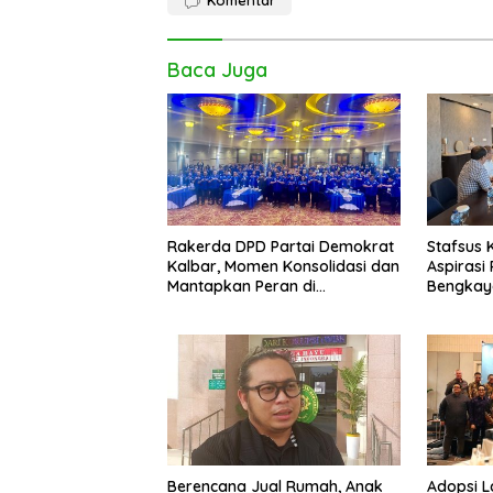
Komentar
Baca Juga
Rakerda DPD Partai Demokrat
Stafsus 
Kalbar, Momen Konsolidasi dan
Aspiras
Mantapkan Peran di
Bengkay
Pemerintah
Berencana Jual Rumah, Anak
Adopsi 