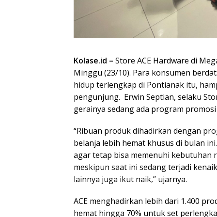
Kolase.id –
Store ACE Hardware di Meg
Minggu (23/10). Para konsumen berda
hidup terlengkap di Pontianak itu, ha
pengunjung. Erwin Septian, selaku Sto
gerainya sedang ada program promosi
“Ribuan produk dihadirkan dengan pro
belanja lebih hemat khusus di bulan ini
agar tetap bisa memenuhi kebutuhan 
meskipun saat ini sedang terjadi ken
lainnya juga ikut naik,” ujarnya.
ACE menghadirkan lebih dari 1.400 pr
hemat hingga 70% untuk set perlengkap