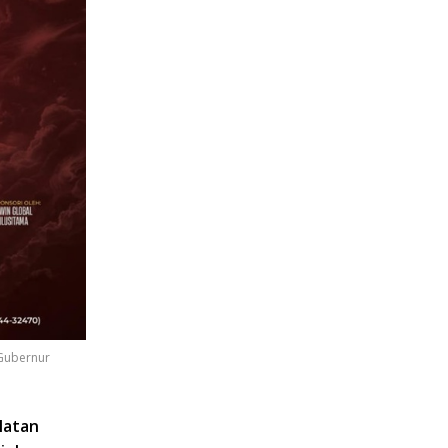
Gubernur
latan