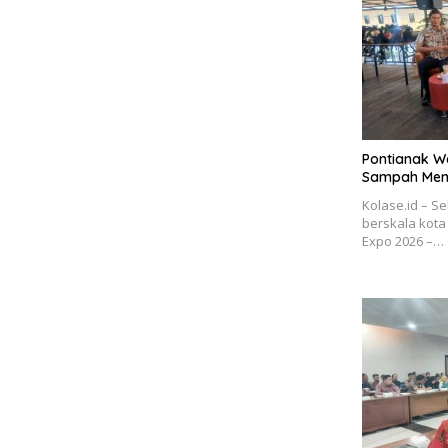
Pontianak Wa
Sampah Menu
Kolase.id – S
berskala kota
Expo 2026 –…