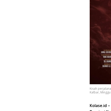
Kisah perjala
Kalbar, Minggu
Kolase.id 