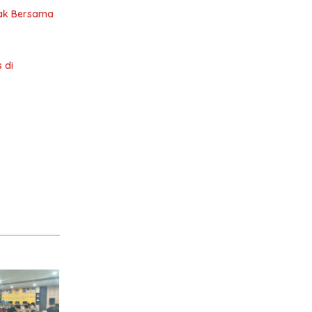
anak Bersama
 di