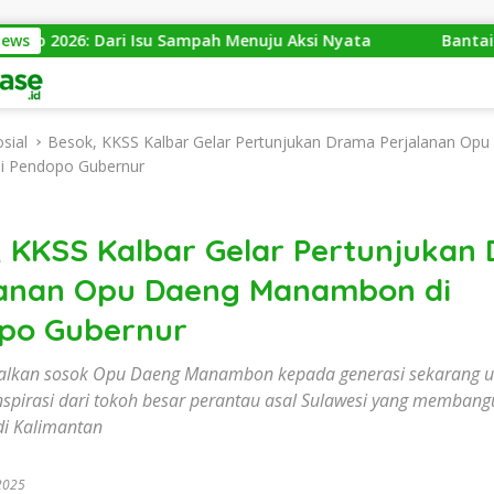
Isu Sampah Menuju Aksi Nyata
News
Bantai 2.600 Trenggiling
sial
Besok, KKSS Kalbar Gelar Pertunjukan Drama Perjalanan Op
 Pendopo Gubernur
, KKSS Kalbar Gelar Pertunjukan
lanan Opu Daeng Manambon di
po Gubernur
lkan sosok Opu Daeng Manambon kepada generasi sekarang u
spirasi dari tokoh besar perantau asal Sulawesi yang membang
i Kalimantan
2025