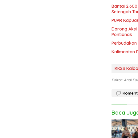
Bantai 2.600
Setengah To
PUPR Kapuas 
Dorong Aksi 
Pontianak
Perbudakan M
Kalimantan 
KKSS Kalba
Editor: Andi Fa
Koment
Baca Jug