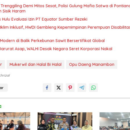
 Trenggiling Demi Mitos Sesat, Polisi Gulung Mafia Satwa di Ponti
n Sisik Haram
Hulu Evaluasi Izin PT Equator Sumber Rezeki
Iklim Inklusif, HWDI Gembleng Kepemimpinan Perempuan Disabilitas
odern di Balik Perkebunan Sawit Bersertifikat Global
Darurat Asap, WALHI Desak Negara Seret Korporasi Nakal
r
Mukerwil dan Halal Bi Halal
Opu Daeng Manambon
chrizal
ar
a