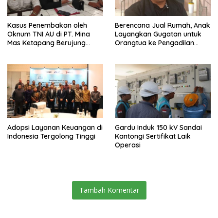
Kasus Penembakan oleh
Berencana Jual Rumah, Anak
Oknum TNI AU di PT. Mina
Layangkan Gugatan untuk
Mas Ketapang Berujung
Orangtua ke Pengadilan
Damai
Mempawah
Adopsi Layanan Keuangan di
Gardu Induk 150 kV Sandai
Indonesia Tergolong Tinggi
Kantongi Sertifikat Laik
Operasi
Tambah Komentar