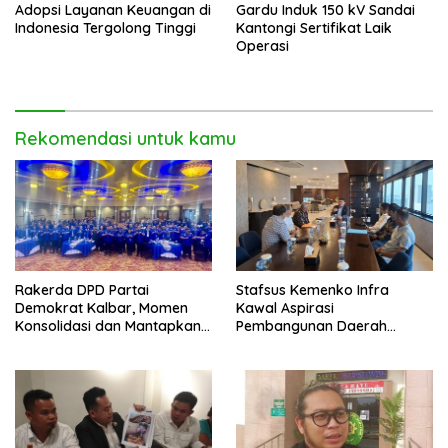
Adopsi Layanan Keuangan di
Gardu Induk 150 kV Sandai
Indonesia Tergolong Tinggi
Kantongi Sertifikat Laik
Operasi
Rekomendasi untuk kamu
Rakerda DPD Partai
Stafsus Kemenko Infra
Demokrat Kalbar, Momen
Kawal Aspirasi
Konsolidasi dan Mantapkan
Pembangunan Daerah
Peran di Pemerintah
Bengkayang