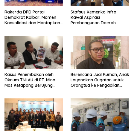
Rakerda DPD Partai
Stafsus Kemenko Infra
Demokrat Kalbar, Momen
Kawal Aspirasi
Konsolidasi dan Mantapkan
Pembangunan Daerah
Peran di Pemerintah
Bengkayang
Kasus Penembakan oleh
Berencana Jual Rumah, Anak
Oknum TNI AU di PT. Mina
Layangkan Gugatan untuk
Mas Ketapang Berujung
Orangtua ke Pengadilan
Damai
Mempawah