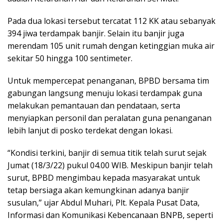
Pada dua lokasi tersebut tercatat 112 KK atau sebanyak
394 jiwa terdampak banjir. Selain itu banjir juga
merendam 105 unit rumah dengan ketinggian muka air
sekitar 50 hingga 100 sentimeter.
Untuk mempercepat penanganan, BPBD bersama tim
gabungan langsung menuju lokasi terdampak guna
melakukan pemantauan dan pendataan, serta
menyiapkan personil dan peralatan guna penanganan
lebih lanjut di posko terdekat dengan lokasi.
“Kondisi terkini, banjir di semua titik telah surut sejak
Jumat (18/3/22) pukul 04.00 WIB. Meskipun banjir telah
surut, BPBD mengimbau kepada masyarakat untuk
tetap bersiaga akan kemungkinan adanya banjir
susulan,” ujar Abdul Muhari, Plt. Kepala Pusat Data,
Informasi dan Komunikasi Kebencanaan BNPB, seperti