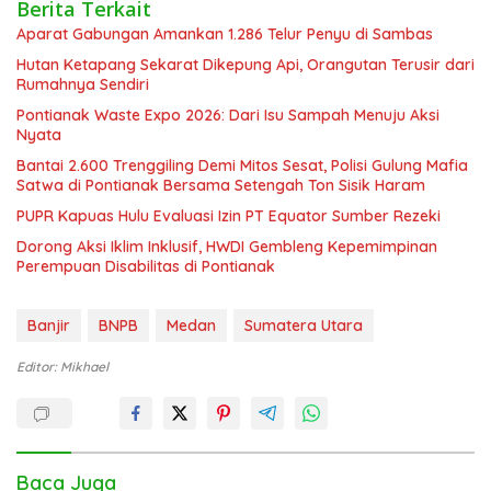
Berita Terkait
Aparat Gabungan Amankan 1.286 Telur Penyu di Sambas
Hutan Ketapang Sekarat Dikepung Api, Orangutan Terusir dari
Rumahnya Sendiri
Pontianak Waste Expo 2026: Dari Isu Sampah Menuju Aksi
Nyata
Bantai 2.600 Trenggiling Demi Mitos Sesat, Polisi Gulung Mafia
Satwa di Pontianak Bersama Setengah Ton Sisik Haram
PUPR Kapuas Hulu Evaluasi Izin PT Equator Sumber Rezeki
Dorong Aksi Iklim Inklusif, HWDI Gembleng Kepemimpinan
Perempuan Disabilitas di Pontianak
Banjir
BNPB
Medan
Sumatera Utara
Editor: Mikhael
Baca Juga