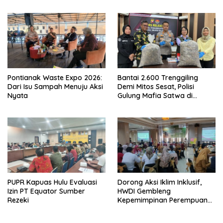
Pontianak Waste Expo 2026:
Bantai 2.600 Trenggiling
Dari Isu Sampah Menuju Aksi
Demi Mitos Sesat, Polisi
Nyata
Gulung Mafia Satwa di
Pontianak Bersama
Setengah Ton Sisik Haram
PUPR Kapuas Hulu Evaluasi
Dorong Aksi Iklim Inklusif,
Izin PT Equator Sumber
HWDI Gembleng
Rezeki
Kepemimpinan Perempuan
Disabilitas di Pontianak