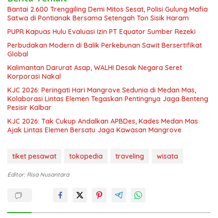
Bantai 2.600 Trenggiling Demi Mitos Sesat, Polisi Gulung Mafia
Satwa di Pontianak Bersama Setengah Ton Sisik Haram
PUPR Kapuas Hulu Evaluasi Izin PT Equator Sumber Rezeki
Perbudakan Modern di Balik Perkebunan Sawit Bersertifikat
Global
Kalimantan Darurat Asap, WALHI Desak Negara Seret
Korporasi Nakal
KJC 2026: Peringati Hari Mangrove Sedunia di Medan Mas,
Kolaborasi Lintas Elemen Tegaskan Pentingnya Jaga Benteng
Pesisir Kalbar
KJC 2026: Tak Cukup Andalkan APBDes, Kades Medan Mas
Ajak Lintas Elemen Bersatu Jaga Kawasan Mangrove
tiket pesawat
tokopedia
traveling
wisata
Editor: Risa Nusantara