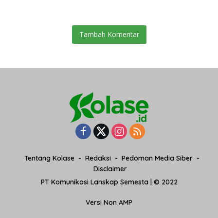
Jaga Benteng Pesisir Kalbar
Kawasan Mangrove
Tambah Komentar
Tentang Kolase
Redaksi
Pedoman Media Siber
Disclaimer
PT Komunikasi Lanskap Semesta | © 2022
Versi Non AMP