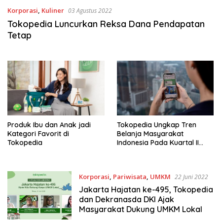
Korporasi
,
Kuliner
03 Agustus 2022
Tokopedia Luncurkan Reksa Dana Pendapatan
Tetap
Produk Ibu dan Anak jadi
Tokopedia Ungkap Tren
Kategori Favorit di
Belanja Masyarakat
Tokopedia
Indonesia Pada Kuartal II
2022
Korporasi
,
Pariwisata
,
UMKM
22 Juni 2022
Jakarta Hajatan ke-495, Tokopedia
dan Dekranasda DKI Ajak
Masyarakat Dukung UMKM Lokal