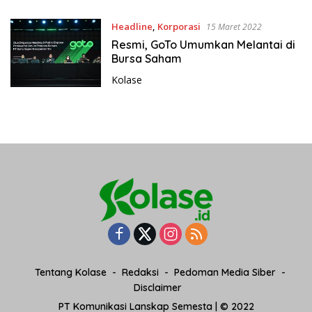
Headline
,
Korporasi
15 Maret 2022
Resmi, GoTo Umumkan Melantai di
Bursa Saham
Kolase
Tentang Kolase
Redaksi
Pedoman Media Siber
Disclaimer
PT Komunikasi Lanskap Semesta | © 2022