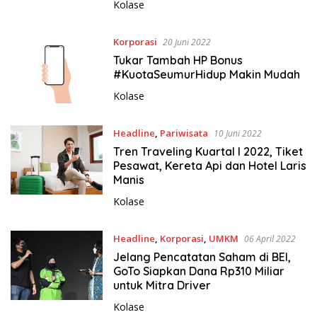
Kolase
Korporasi
20 Juni 2022
Tukar Tambah HP Bonus
#KuotaSeumurHidup Makin Mudah
Kolase
Headline
,
Pariwisata
10 Juni 2022
Tren Traveling Kuartal I 2022, Tiket
Pesawat, Kereta Api dan Hotel Laris
Manis
Kolase
Headline
,
Korporasi
,
UMKM
06 April 2022
Jelang Pencatatan Saham di BEI,
GoTo Siapkan Dana Rp310 Miliar
untuk Mitra Driver
Kolase