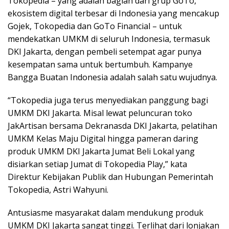
Tokopedia – yang adalah bagian dari grup GoTo,
ekosistem digital terbesar di Indonesia yang mencakup
Gojek, Tokopedia dan GoTo Financial – untuk
mendekatkan UMKM di seluruh Indonesia, termasuk
DKI Jakarta, dengan pembeli setempat agar punya
kesempatan sama untuk bertumbuh. Kampanye
Bangga Buatan Indonesia adalah salah satu wujudnya.
“Tokopedia juga terus menyediakan panggung bagi
UMKM DKI Jakarta. Misal lewat peluncuran toko
JakArtisan bersama Dekranasda DKI Jakarta, pelatihan
UMKM Kelas Maju Digital hingga pameran daring
produk UMKM DKI Jakarta Jumat Beli Lokal yang
disiarkan setiap Jumat di Tokopedia Play,” kata
Direktur Kebijakan Publik dan Hubungan Pemerintah
Tokopedia, Astri Wahyuni.
Antusiasme masyarakat dalam mendukung produk
UMKM DKI Jakarta sangat tinggi. Terlihat dari lonjakan