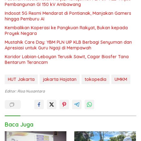
Pembangunan GI 150 kV Ambawang
Indosat 5G Resmi Mendarat di Pontianak, Manjakan Gamers
hingga Pemburu AI
Kembalikan Koperasi ke Pangkuan Rakyat, Bukan kepada
Proyek Negara
Mustahik Care Day: YBM PLN UIP KLB Berbagi Senyuman dan
Apresiasi untuk Guru Ngaji di Mempawah
Koridor Labian-Leboyan Terusik Sawit, Cagar Biosfer Tana
Bentarum Terancam
HUT Jakarta
jakarta Hajatan
tokopedia
UMKM
Editor: Risa Nusantara
Baca Juga