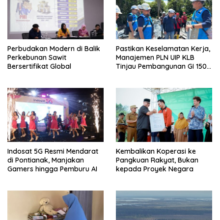
Perbudakan Modern di Balik
Pastikan Keselamatan Kerja,
Perkebunan Sawit
Manajemen PLN UIP KLB
Bersertifikat Global
Tinjau Pembangunan GI 150
kV Ambawang
Indosat 5G Resmi Mendarat
Kembalikan Koperasi ke
di Pontianak, Manjakan
Pangkuan Rakyat, Bukan
Gamers hingga Pemburu AI
kepada Proyek Negara