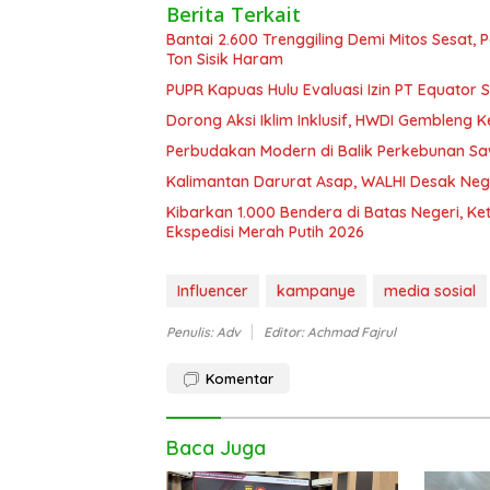
Berita Terkait
Bantai 2.600 Trenggiling Demi Mitos Sesat,
Ton Sisik Haram
PUPR Kapuas Hulu Evaluasi Izin PT Equator 
Dorong Aksi Iklim Inklusif, HWDI Gembleng 
Perbudakan Modern di Balik Perkebunan Sawi
Kalimantan Darurat Asap, WALHI Desak Neg
Kibarkan 1.000 Bendera di Batas Negeri, K
Ekspedisi Merah Putih 2026
Influencer
kampanye
media sosial
Penulis: Adv
Editor: Achmad Fajrul
Komentar
Baca Juga