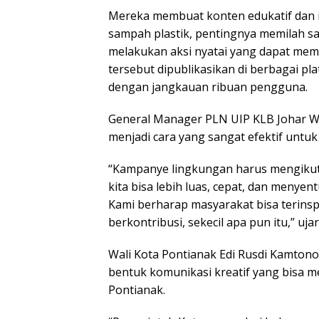
Mereka membuat konten edukatif dan 
sampah plastik, pentingnya memilah s
melakukan aksi nyatai yang dapat me
tersebut dipublikasikan di berbagai pl
dengan jangkauan ribuan pengguna.
General Manager PLN UIP KLB Johar W
menjadi cara yang sangat efektif untu
“Kampanye lingkungan harus mengikut
kita bisa lebih luas, cepat, dan menyent
Kami berharap masyarakat bisa terinspi
berkontribusi, sekecil apa pun itu,” ujar
Wali Kota Pontianak Edi Rusdi Kamtono
bentuk komunikasi kreatif yang bisa m
Pontianak.