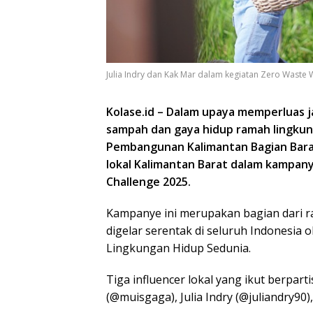
Julia Indry dan Kak Mar dalam kegiatan Zero Waste 
Kolase.id – Dalam upaya memperluas j
sampah dan gaya hidup ramah lingkung
Pembangunan Kalimantan Bagian Barat
lokal Kalimantan Barat dalam kampany
Challenge 2025.
Kampanye ini merupakan bagian dari r
digelar serentak di seluruh Indonesia
Lingkungan Hidup Sedunia.
Tiga influencer lokal yang ikut berpar
(@muisgaga), Julia Indry (@juliandry90