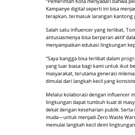
“Pemerintah Kota menyadari bahwa per
Kampanye digital seperti ini bisa menj
terapkan, termasuk larangan kantong pl
Salah satu influencer yang terlibat, T
antusiasmenya bisa berperan aktif d
menyampaikan edukasi lingkungan kep
“Saya bangga bisa terlibat dalam prog
yang luar biasa bagi kami untuk ikut b
masyarakat, terutama generasi milenia
dimulai dari langkah kecil yang konsis
Melalui kolaborasi dengan influencer i
lingkungan dapat tumbuh kuat di masya
dekat dengan keseharian publik. Sert
muda—untuk menjadi Zero Waste Warr
memulai langkah kecil demi lingkungan 