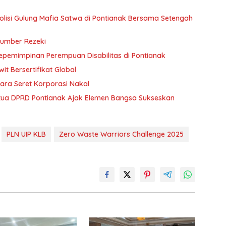
 Polisi Gulung Mafia Satwa di Pontianak Bersama Setengah
Sumber Rezeki
Kepemimpinan Perempuan Disabilitas di Pontianak
t Bersertifikat Global
ara Seret Korporasi Nakal
etua DPRD Pontianak Ajak Elemen Bangsa Sukseskan
PLN UIP KLB
Zero Waste Warriors Challenge 2025