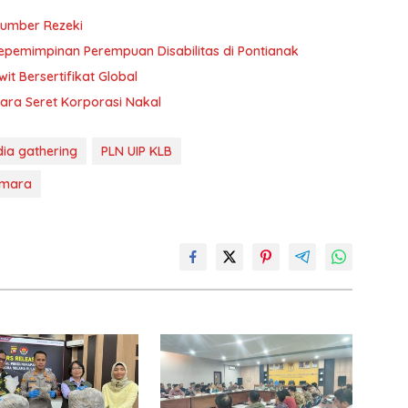
Sumber Rezeki
Kepemimpinan Perempuan Disabilitas di Pontianak
t Bersertifikat Global
ara Seret Korporasi Nakal
ia gathering
PLN UIP KLB
amara