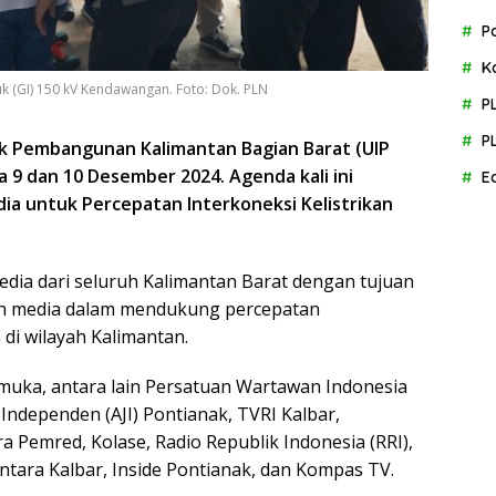
P
K
k (GI) 150 kV Kendawangan. Foto: Dok. PLN
P
P
duk Pembangunan Kalimantan Bagian Barat (UIP
 9 dan 10 Desember 2024. Agenda kali ini
E
a untuk Percepatan Interkoneksi Kelistrikan
media dari seluruh Kalimantan Barat dengan tujuan
an media dalam mendukung percepatan
di wilayah Kalimantan.
emuka, antara lain Persatuan Wartawan Indonesia
s Independen (AJI) Pontianak, TVRI Kalbar,
a Pemred, Kolase, Radio Republik Indonesia (RRI),
 Antara Kalbar, Inside Pontianak, dan Kompas TV.