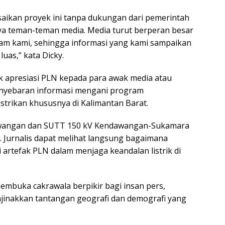
saikan proyek ini tanpa dukungan dari pemerintah
ya teman-teman media. Media turut berperan besar
am kami, sehingga informasi yang kami sampaikan
uas,” kata Dicky.
k apresiasi PLN kepada para awak media atau
enyebaran informasi mengani program
trikan khususnya di Kalimantan Barat.
dawangan dan SUTT 150 kV Kendawangan-Sukamara
. Jurnalis dapat melihat langsung bagaimana
rtefak PLN dalam menjaga keandalan listrik di
membuka cakrawala berpikir bagi insan pers,
jinakkan tantangan geografi dan demografi yang