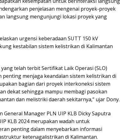
ndapatkan kesempatan untuk berinteraksi langsung
ndengarkan penjelasan mengenai proyek-proyek
man langsung mengunjungi lokasi proyek yang
elaskan urgensi keberadaan SUTT 150 kV
 kestabilan sistem kelistrikan di Kalimantan
g telah terbit Sertifikat Laik Operasi (SLO)
 penting menjaga keandalan sistem kelistrikan di
erupakan bagian dari proyek interkoneksi sistem
 kian dekat sehingga mampu membagi pasokan
mantan dan melistriki daerah sekitarnya,” ujar Dony.
an General Manager PLN UIP KLB Dicky Saputra
UIP KLB 2024 merupakan wadah untuk
peran penting dalam menyebarkan informasi
ruktur ketenagalistrikan di Kalimantan.