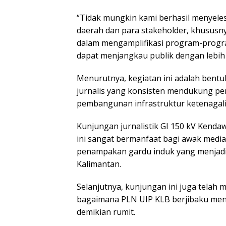
“Tidak mungkin kami berhasil menyele
daerah dan para stakeholder, khususn
dalam mengamplifikasi program-progr
dapat menjangkau publik dengan lebih l
Menurutnya, kegiatan ini adalah bentu
jurnalis yang konsisten mendukung p
pembangunan infrastruktur ketenagalis
Kunjungan jurnalistik GI 150 kV Ken
ini sangat bermanfaat bagi awak media
penampakan gardu induk yang menjadi a
Kalimantan.
Selanjutnya, kunjungan ini juga telah 
bagaimana PLN UIP KLB berjibaku men
demikian rumit.