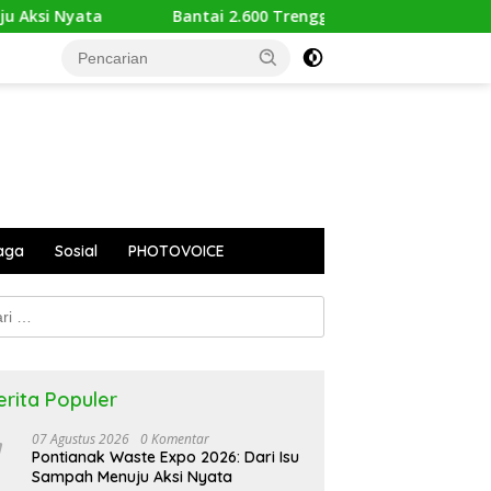
Bantai 2.600 Trenggiling Demi Mitos Sesat, Polisi Gulung M
aga
Sosial
PHOTOVOICE
k:
erita Populer
07 Agustus 2026
0 Komentar
Pontianak Waste Expo 2026: Dari Isu
Sampah Menuju Aksi Nyata