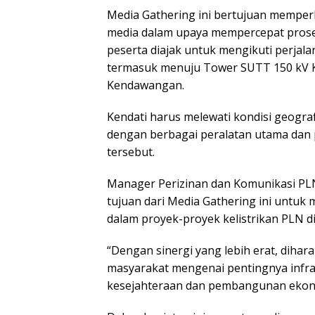
Media Gathering ini bertujuan mempe
media dalam upaya mempercepat proses 
peserta diajak untuk mengikuti perjalan
termasuk menuju Tower SUTT 150 kV 
Kendawangan.
Kendati harus melewati kondisi geogra
dengan berbagai peralatan utama dan
tersebut.
Manager Perizinan dan Komunikasi PLN
tujuan dari Media Gathering ini untu
dalam proyek-proyek kelistrikan PLN di
“Dengan sinergi yang lebih erat, diha
masyarakat mengenai pentingnya infra
kesejahteraan dan pembangunan ekonom