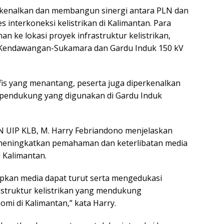
rkenalkan dan membangun sinergi antara PLN dan
interkoneksi kelistrikan di Kalimantan. Para
an ke lokasi proyek infrastruktur kelistrikan,
Kendawangan-Sukamara dan Gardu Induk 150 kV
fis yang menantang, peserta juga diperkenalkan
 pendukung yang digunakan di Gardu Induk
 UIP KLB, M. Harry Febriandono menjelaskan
k meningkatkan pemahaman dan keterlibatan media
 Kalimantan.
rapkan media dapat turut serta mengedukasi
struktur kelistrikan yang mendukung
i di Kalimantan,” kata Harry.