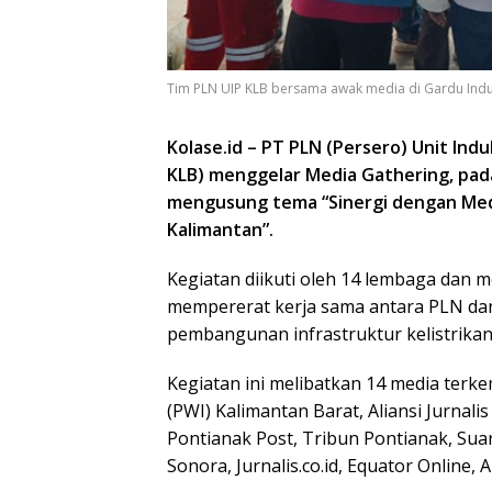
Tim PLN UIP KLB bersama awak media di Gardu Indu
Kolase.id – PT PLN (Persero) Unit In
KLB) menggelar Media Gathering, pada
mengusung tema “Sinergi dengan Medi
Kalimantan”.
Kegiatan diikuti oleh 14 lembaga dan 
mempererat kerja sama antara PLN d
pembangunan infrastruktur kelistrikan 
Kegiatan ini melibatkan 14 media terk
(PWI) Kalimantan Barat, Aliansi Jurnali
Pontianak Post, Tribun Pontianak, Suar
Sonora, Jurnalis.co.id, Equator Online,