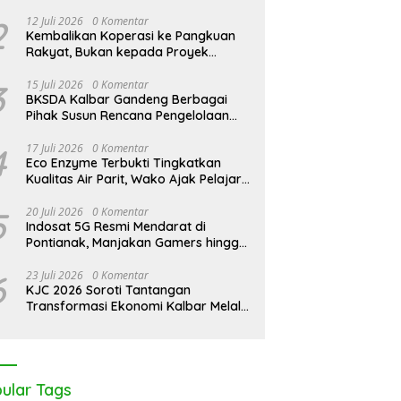
2
12 Juli 2026
0 Komentar
Kembalikan Koperasi ke Pangkuan
Rakyat, Bukan kepada Proyek
Negara
3
15 Juli 2026
0 Komentar
BKSDA Kalbar Gandeng Berbagai
Pihak Susun Rencana Pengelolaan
Jangka Panjang Cagar Alam
Karimata 2027-2036
4
17 Juli 2026
0 Komentar
Eco Enzyme Terbukti Tingkatkan
Kualitas Air Parit, Wako Ajak Pelajar
Peduli Lingkungan
5
20 Juli 2026
0 Komentar
Indosat 5G Resmi Mendarat di
Pontianak, Manjakan Gamers hingga
Pemburu AI
6
23 Juli 2026
0 Komentar
KJC 2026 Soroti Tantangan
Transformasi Ekonomi Kalbar Melalui
Sinergi Industri dan Ekonomi Hijau
ular Tags