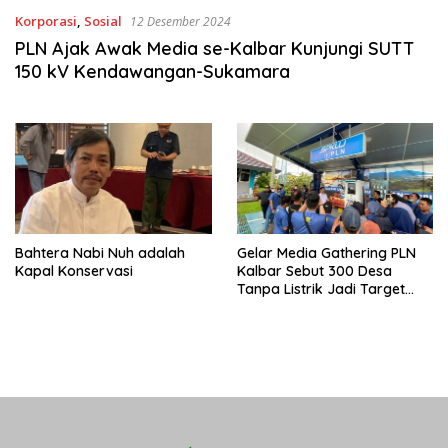
Korporasi
,
Sosial
12 Desember 2024
PLN Ajak Awak Media se-Kalbar Kunjungi SUTT
150 kV Kendawangan-Sukamara
Bahtera Nabi Nuh adalah
Gelar Media Gathering PLN
Kapal Konservasi
Kalbar Sebut 300 Desa
Tanpa Listrik Jadi Target
Prioritas Utama Tahun
Depan