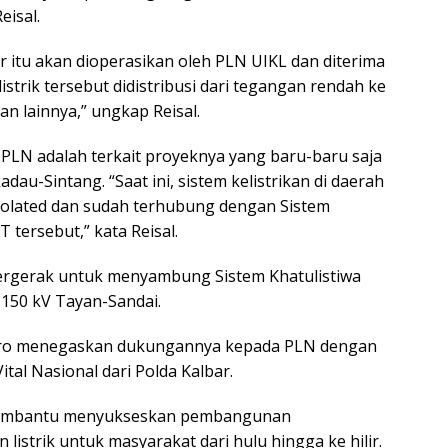
eisal.
r itu akan dioperasikan oleh PLN UIKL dan diterima
strik tersebut didistribusi dari tegangan rendah ke
 lainnya,” ungkap Reisal.
 PLN adalah terkait proyeknya yang baru-baru saja
au-Sintang. “Saat ini, sistem kelistrikan di daerah
isolated dan sudah terhubung dengan Sistem
 tersebut,” kata Reisal.
 bergerak untuk menyambung Sistem Khatulistiwa
150 kV Tayan-Sandai.
moro menegaskan dukungannya kepada PLN dengan
al Nasional dari Polda Kalbar.
 membantu menyukseskan pembangunan
 listrik untuk masyarakat dari hulu hingga ke hilir.