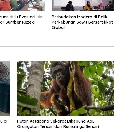
uas Hulu Evaluasi Izin
Perbudakan Modern di Balik
or Sumber Rezeki
Perkebunan Sawit Bersertifikat
Global
u di
Hutan Ketapang Sekarat Dikepung Api,
Orangutan Terusir dari Rumahnya Sendiri