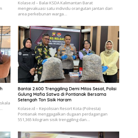
Kolase.id – Balai KSDA Kalimantan Barat
en
mengevakuasi satu individu orangutan jantan dari
area perkebunan warga…
ah
Bantai 2.600 Trenggiling Demi Mitos Sesat, Polisi
Gulung Mafia Satwa di Pontianak Bersama
Setengah Ton Sisik Haram
rskala
–…
Kolase.id – Kepolisian Resort Kota (Polresta)
Pontianak menggagalkan dugaan perdagangan
551,365 kilogram sisik trenggiling dan…