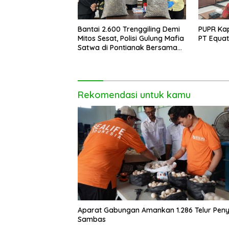
Bantai 2.600 Trenggiling Demi
PUPR Kap
Mitos Sesat, Polisi Gulung Mafia
PT Equat
Satwa di Pontianak Bersama
Setengah Ton Sisik Haram
Rekomendasi untuk kamu
Aparat Gabungan Amankan 1.286 Telur Peny
Sambas