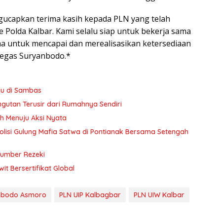
ucapkan terima kasih kepada PLN yang telah
Polda Kalbar. Kami selalu siap untuk bekerja sama
a untuk mencapai dan merealisasikan ketersediaan
 tegas Suryanbodo.*
yu di Sambas
gutan Terusir dari Rumahnya Sendiri
h Menuju Aksi Nyata
 Polisi Gulung Mafia Satwa di Pontianak Bersama Setengah
Sumber Rezeki
t Bersertifikat Global
anbodo Asmoro
PLN UIP Kalbagbar
PLN UIW Kalbar