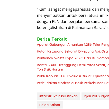
“Kami sangat mengaparesiasi dan meng
menyempatkan untuk bersilaturahmi ke 
dengan PLN dan berjalan bersama-sam
ketengalistrikan di Kalimantan Barat,”
Berita Terkait
Aparat Gabungan Amankan 1.286 Telur Pen
Hutan Ketapang Sekarat Dikepung Api, Oran
Pontianak Waste Expo 2026: Dari Isu Sampa
Bantai 2.600 Trenggiling Demi Mitos Sesat,
Ton Sisik Haram
PUPR Kapuas Hulu Evaluasi Izin PT Equator 
Perbudakan Modern di Balik Perkebunan Sawi
infrastruktur kelistrikan
Irjen Pol Sury
Polda Kalbar