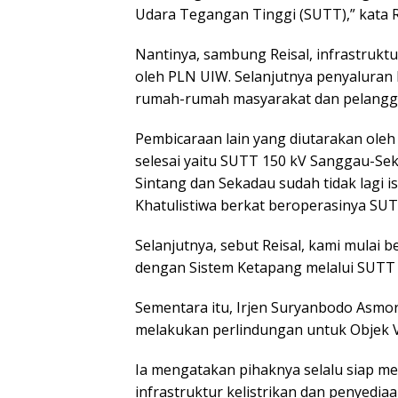
Udara Tegangan Tinggi (SUTT),” kata R
Nantinya, sambung Reisal, infrastruktu
oleh PLN UIW. Selanjutnya penyaluran li
rumah-rumah masyarakat dan pelanggan
Pembicaraan lain yang diutarakan oleh
selesai yaitu SUTT 150 kV Sanggau-Sekad
Sintang dan Sekadau sudah tidak lagi 
Khatulistiwa berkat beroperasinya SUTT
Selanjutnya, sebut Reisal, kami mulai
dengan Sistem Ketapang melalui SUTT 
Sementara itu, Irjen Suryanbodo As
melakukan perlindungan untuk Objek Vit
Ia mengatakan pihaknya selalu siap
infrastruktur kelistrikan dan penyediaan