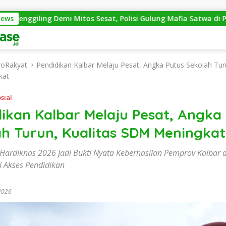
Demi Mitos Sesat, Polisi Gulung Mafia Satwa di Pontianak Bers
News
roRakyat
Pendidikan Kalbar Melaju Pesat, Angka Putus Sekolah Turu
kat
sial
ikan Kalbar Melaju Pesat, Angka
ah Turun, Kualitas SDM Meningkat
rdiknas 2026 Jadi Bukti Nyata Keberhasilan Pemprov Kalbar 
 Akses Pendidikan
2026