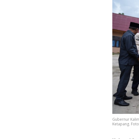
Gubernur Kalim
Ketapang. Foto