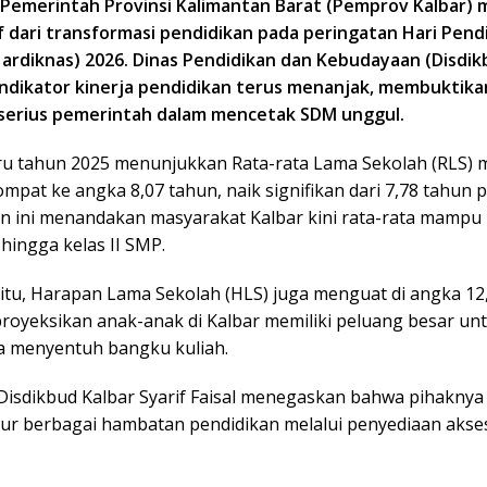
– Pemerintah Provinsi Kalimantan Barat (Pemprov Kalbar
if dari transformasi pendidikan pada peringatan Hari Pend
Hardiknas) 2026. Dinas Pendidikan dan Kebudayaan (Disdik
ndikator kinerja pendidikan terus menanjak, membuktika
serius pemerintah dalam mencetak SDM unggul.
ru tahun 2025 menunjukkan Rata-rata Lama Sekolah (RLS) 
mpat ke angka 8,07 tahun, naik signifikan dari 7,78 tahun 
n ini menandakan masyarakat Kalbar kini rata-rata mam
hingga kelas II SMP.
itu, Harapan Lama Sekolah (HLS) juga menguat di angka 12
oyeksikan anak-anak di Kalbar memiliki peluang besar unt
 menyentuh bangku kuliah.
 Disdikbud Kalbar Syarif Faisal menegaskan bahwa pihaknya
 berbagai hambatan pendidikan melalui penyediaan akse