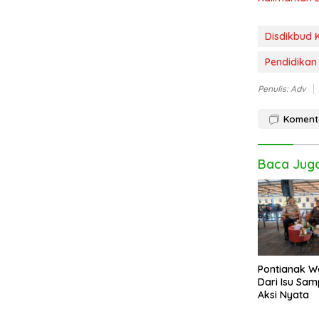
Disdikbud 
Pendidikan
Penulis: Adv
Koment
Baca Jug
Pontianak W
Dari Isu Sa
Aksi Nyata