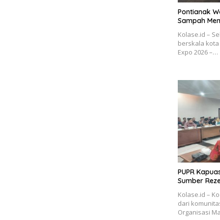
Pontianak Wa
Sampah Menu
Kolase.id – S
berskala kota
Expo 2026 –…
PUPR Kapuas 
Sumber Reze
Kolase.id – Ko
dari komunita
Organisasi M