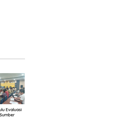
lu Evaluasi
r Sumber