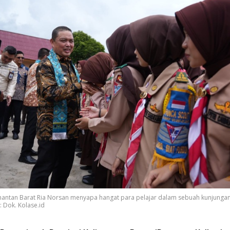
antan Barat Ria Norsan menyapa hangat para pelajar dalam sebuah kunjungan
: Dok. Kolase.id