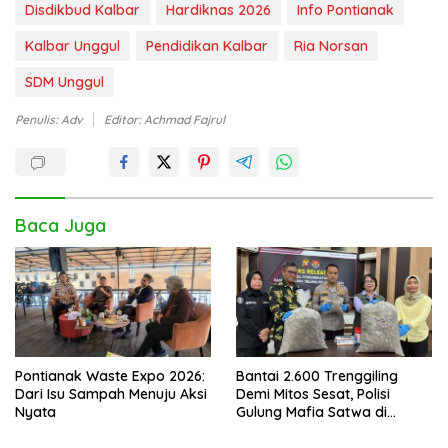
Disdikbud Kalbar
Hardiknas 2026
Info Pontianak
Kalbar Unggul
Pendidikan Kalbar
Ria Norsan
SDM Unggul
Penulis: Adv
Editor: Achmad Fajrul
Baca Juga
Pontianak Waste Expo 2026:
Bantai 2.600 Trenggiling
Dari Isu Sampah Menuju Aksi
Demi Mitos Sesat, Polisi
Nyata
Gulung Mafia Satwa di
Pontianak Bersama