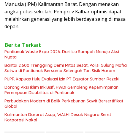
Manusia (IPM) Kalimantan Barat. Dengan menekan
angka putus sekolah, Pemprov Kalbar optimis dapat
melahirkan generasi yang lebih berdaya saing di masa
depan.
Berita Terkait
Pontianak Waste Expo 2026: Dari Isu Sampah Menuju Aksi
Nyata
Bantai 2.600 Trenggiling Demi Mitos Sesat, Polisi Gulung Mafia
Satwa di Pontianak Bersama Setengah Ton Sisik Haram
PUPR Kapuas Hulu Evaluasi Izin PT Equator Sumber Rezeki
Dorong Aksi Iklim Inklusif, HWDI Gembleng Kepemimpinan
Perempuan Disabilitas di Pontianak
Perbudakan Modern di Balik Perkebunan Sawit Bersertifikat
Global
Kalimantan Darurat Asap, WALHI Desak Negara Seret
Korporasi Nakal