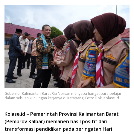
Gubernur Kalimantan Barat Ria Norsan menyapa hangat para pelajar
dalam sebuah kunjungan kerjanya di Ketapang. Foto: Dok. Kolase.id
Kolase.id – Pemerintah Provinsi Kalimantan Barat
(Pemprov Kalbar) memanen hasil positif dari
transformasi pendidikan pada peringatan Hari