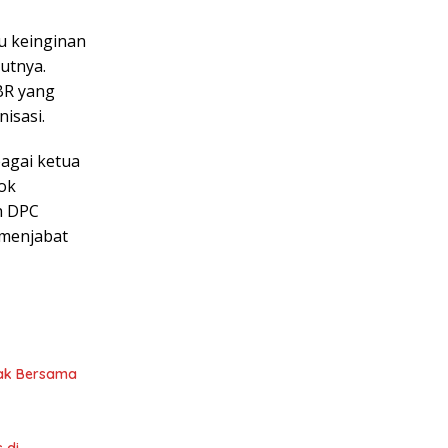
tu keinginan
utnya.
BR yang
isasi.
bagai ketua
gok
h DPC
 menjabat
anak Bersama