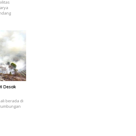
ilitas
karya
ndang
HI Desak
ali berada di
 Bumbungan