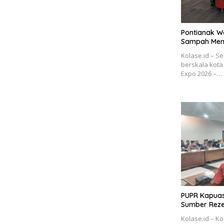
Pontianak Wa
Sampah Menu
Kolase.id – S
berskala kota
Expo 2026 –…
PUPR Kapuas 
Sumber Reze
Kolase.id – Ko