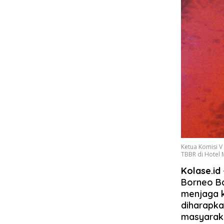
Ketua Komisi V
TBBR di Hotel 
Kolase.id
Borneo Ba
menjaga k
diharapka
masyaraka