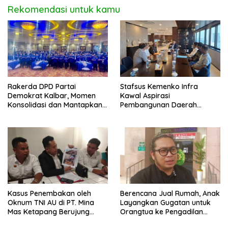
Rekomendasi untuk kamu
Rakerda DPD Partai
Stafsus Kemenko Infra
Demokrat Kalbar, Momen
Kawal Aspirasi
Konsolidasi dan Mantapkan
Pembangunan Daerah
Peran di Pemerintah
Bengkayang
Kasus Penembakan oleh
Berencana Jual Rumah, Anak
Oknum TNI AU di PT. Mina
Layangkan Gugatan untuk
Mas Ketapang Berujung
Orangtua ke Pengadilan
Damai
Mempawah