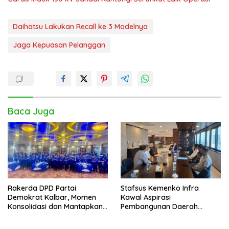
Daihatsu Lakukan Recall ke 3 Modelnya
Jaga Kepuasan Pelanggan
Baca Juga
Rakerda DPD Partai
Stafsus Kemenko Infra
Demokrat Kalbar, Momen
Kawal Aspirasi
Konsolidasi dan Mantapkan
Pembangunan Daerah
Peran di Pemerintah
Bengkayang