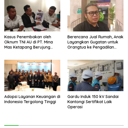
Kasus Penembakan oleh
Berencana Jual Rumah, Anak
Oknum TNI AU di PT. Mina
Layangkan Gugatan untuk
Mas Ketapang Berujung
Orangtua ke Pengadilan
Damai
Mempawah
Adopsi Layanan Keuangan di
Gardu Induk 150 kV Sandai
Indonesia Tergolong Tinggi
Kantongi Sertifikat Laik
Operasi