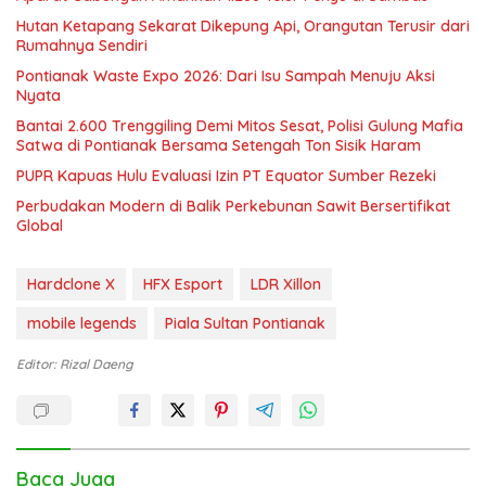
Hutan Ketapang Sekarat Dikepung Api, Orangutan Terusir dari
Rumahnya Sendiri
Pontianak Waste Expo 2026: Dari Isu Sampah Menuju Aksi
Nyata
Bantai 2.600 Trenggiling Demi Mitos Sesat, Polisi Gulung Mafia
Satwa di Pontianak Bersama Setengah Ton Sisik Haram
PUPR Kapuas Hulu Evaluasi Izin PT Equator Sumber Rezeki
Perbudakan Modern di Balik Perkebunan Sawit Bersertifikat
Global
Hardclone X
HFX Esport
LDR Xillon
mobile legends
Piala Sultan Pontianak
Editor: Rizal Daeng
Baca Juga