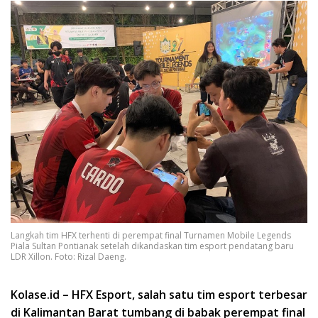
Langkah tim HFX terhenti di perempat final Turnamen Mobile Legends
Piala Sultan Pontianak setelah dikandaskan tim esport pendatang baru
LDR Xillon. Foto: Rizal Daeng.
Kolase.id – HFX Esport, salah satu tim esport terbesar
di Kalimantan Barat tumbang di babak perempat final