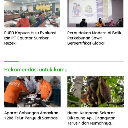
PUPR Kapuas Hulu Evaluasi
Perbudakan Modern di Balik
Izin PT Equator Sumber
Perkebunan Sawit
Rezeki
Bersertifikat Global
Rekomendasi untuk kamu
Aparat Gabungan Amankan
Hutan Ketapang Sekarat
1.286 Telur Penyu di Sambas
Dikepung Api, Orangutan
Terusir dari Rumahnya