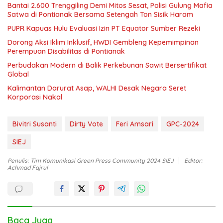
Bantai 2.600 Trenggiling Demi Mitos Sesat, Polisi Gulung Mafia
Satwa di Pontianak Bersama Setengah Ton Sisik Haram
PUPR Kapuas Hulu Evaluasi Izin PT Equator Sumber Rezeki
Dorong Aksi Iklim Inklusif, HWDI Gembleng Kepemimpinan
Perempuan Disabilitas di Pontianak
Perbudakan Modern di Balik Perkebunan Sawit Bersertifikat
Global
Kalimantan Darurat Asap, WALHI Desak Negara Seret
Korporasi Nakal
Bivitri Susanti
Dirty Vote
Feri Amsari
GPC-2024
SIEJ
Penulis: Tim Komunikasi Green Press Community 2024 SIEJ
Editor:
Achmad Fajrul
Baca Juga