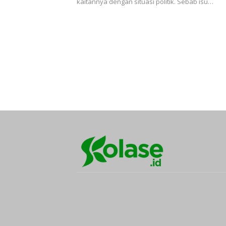
kaitannya dengan situasi politik. Sebab isu…