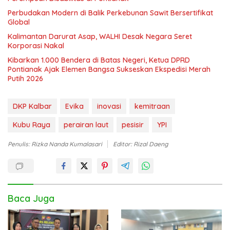
Perbudakan Modern di Balik Perkebunan Sawit Bersertifikat
Global
Kalimantan Darurat Asap, WALHI Desak Negara Seret
Korporasi Nakal
Kibarkan 1.000 Bendera di Batas Negeri, Ketua DPRD
Pontianak Ajak Elemen Bangsa Sukseskan Ekspedisi Merah
Putih 2026
DKP Kalbar
Evika
inovasi
kemitraan
Kubu Raya
perairan laut
pesisir
YPI
Penulis: Rizka Nanda Kumalasari
Editor: Rizal Daeng
Baca Juga