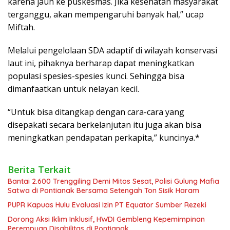
karena jauh ke puskesmas. Jika kesehatan masyarakat
terganggu, akan mempengaruhi banyak hal,” ucap
Miftah.
Melalui pengelolaan SDA adaptif di wilayah konservasi
laut ini, pihaknya berharap dapat meningkatkan
populasi spesies-spesies kunci. Sehingga bisa
dimanfaatkan untuk nelayan kecil.
“Untuk bisa ditangkap dengan cara-cara yang
disepakati secara berkelanjutan itu juga akan bisa
meningkatkan pendapatan perkapita,” kuncinya.*
Berita Terkait
Bantai 2.600 Trenggiling Demi Mitos Sesat, Polisi Gulung Mafia
Satwa di Pontianak Bersama Setengah Ton Sisik Haram
PUPR Kapuas Hulu Evaluasi Izin PT Equator Sumber Rezeki
Dorong Aksi Iklim Inklusif, HWDI Gembleng Kepemimpinan
Perempuan Disabilitas di Pontianak