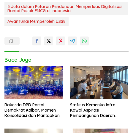
5 Juta dalam Putaran Pendanaan Memperluas Digitalisasi
Rantai Pasok FMCG di Indonesia
AwanTunai Memperoleh US$8
Baca Juga
Rakerda DPD Partai
Stafsus Kemenko Infra
Demokrat Kalbar, Momen
Kawal Aspirasi
Konsolidasi dan Mantapkan
Pembangunan Daerah
Peran di Pemerintah
Bengkayang