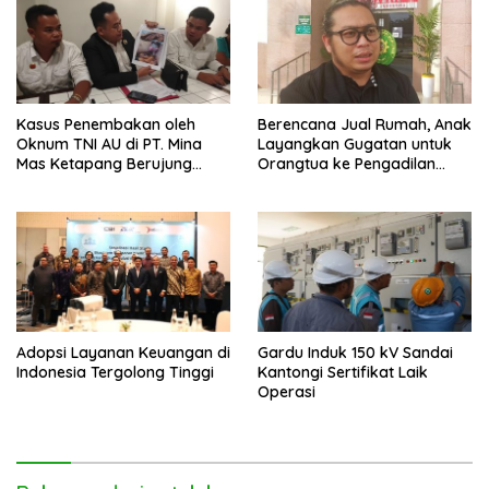
Kasus Penembakan oleh
Berencana Jual Rumah, Anak
Oknum TNI AU di PT. Mina
Layangkan Gugatan untuk
Mas Ketapang Berujung
Orangtua ke Pengadilan
Damai
Mempawah
Adopsi Layanan Keuangan di
Gardu Induk 150 kV Sandai
Indonesia Tergolong Tinggi
Kantongi Sertifikat Laik
Operasi