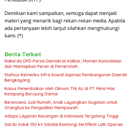
Demikian kami sampaikan, semoga dapat menjadi
materi yang menarik bagi rekan-rekan media. Apabila
ada pertanyaan lebih lanjut silahkan menghubungi
kami. (*)
Berita Terkait
Rakerda DPD Partai Demokrat Kalbar, Momen Konsolidasi
dan Mantapkan Peran di Pemerintah
Stafsus Kemenko Infra Kawal Aspirasi Pembangunan Daerah
Bengkayang
Kasus Penembakan oleh Oknum TNI AU di PT. Mina Mas
Ketapang Berujung Damai
Berencana Jual Rumah, Anak Layangkan Gugatan untuk
Orangtua ke Pengadilan Mempawah
Adopsi Layanan Keuangan di Indonesia Tergolong Tinggi
Gardu Induk 150 kV Sandai Kantongi Sertifikat Laik Operasi