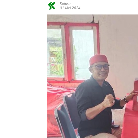
Kolase
01 Mei 2024