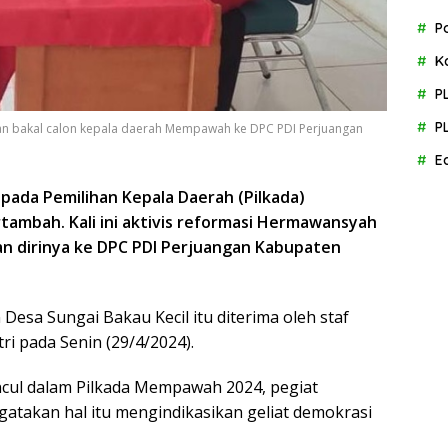
P
K
P
P
n bakal calon kepala daerah Mempawah ke DPC PDI Perjuangan
E
 pada Pemilihan Kepala Daerah (Pilkada)
mbah. Kali ini aktivis reformasi Hermawansyah
n dirinya ke DPC PDI Perjuangan Kabupaten
Desa Sungai Bakau Kecil itu diterima oleh staf
ri pada Senin (29/4/2024).
ul dalam Pilkada Mempawah 2024, pegiat
atakan hal itu mengindikasikan geliat demokrasi