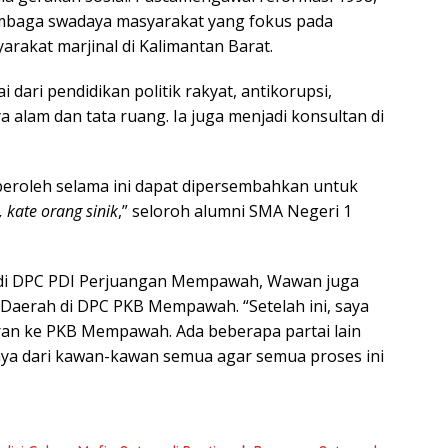
embaga swadaya masyarakat yang fokus pada
rakat marjinal di Kalimantan Barat.
dari pendidikan politik rakyat, antikorupsi,
 alam dan tata ruang. Ia juga menjadi konsultan di
peroleh selama ini dapat dipersembahkan untuk
 kate orang sinik
,” seloroh alumni SMA Negeri 1
 di DPC PDI Perjuangan Mempawah, Wawan juga
Daerah di DPC PKB Mempawah. “Setelah ini, saya
an ke PKB Mempawah. Ada beberapa partai lain
ya dari kawan-kawan semua agar semua proses ini