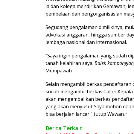
ia dan kolega mendirikan Gemawan, l
pembelaan dan pengorganisasian masya
Segudang pengalaman dimilikinya, mulai 
advokasi anggaran, hingga sumber daya
lembaga nasional dan internasional.
“Saya ingin pengalaman yang sudah di
tanah kelahiran saya.
Balek kamponglah,
Mempawah.
Selain mengambil berkas pendaftaran
sudah mengambil berkas Calon Kepala 
akan mengembalikan berkas pendaftar
yang akan menyusul. Saya mohon doan
bisa berjalan lancar,” tutup Wawan.*
Berita Terkait