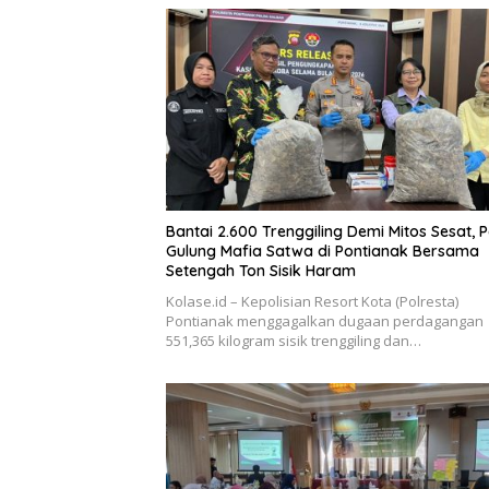
Bantai 2.600 Trenggiling Demi Mitos Sesat, Po
Gulung Mafia Satwa di Pontianak Bersama
Setengah Ton Sisik Haram
Kolase.id – Kepolisian Resort Kota (Polresta)
Pontianak menggagalkan dugaan perdagangan
551,365 kilogram sisik trenggiling dan…