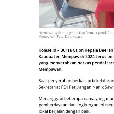
Hermawansyah mengembalikan formulir pendaftara
Mempawah. Foto: Dok. Kolase
Kolase.id – Bursa Calon Kepala Daerah
Kabupaten Mempawah 2024 terus berta
yang menyerahkan berkas pendaftara
Mempawah.
Saat penyerahan berkas, pria kelahiran 
Sekretariat PDI Perjuangan Nanik Sawit
Menanggapi beberapa nama yang munc
pemberdayaan dan lingkungan ini meng
lokal berjalan dengan baik.