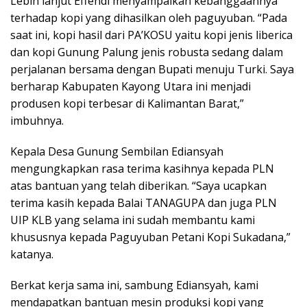
Lebih lanjut Effendi menyampaikan kebanggaannya
terhadap kopi yang dihasilkan oleh paguyuban. “Pada
saat ini, kopi hasil dari PA’KOSU yaitu kopi jenis liberica
dan kopi Gunung Palung jenis robusta sedang dalam
perjalanan bersama dengan Bupati menuju Turki. Saya
berharap Kabupaten Kayong Utara ini menjadi
produsen kopi terbesar di Kalimantan Barat,”
imbuhnya.
Kepala Desa Gunung Sembilan Ediansyah
mengungkapkan rasa terima kasihnya kepada PLN
atas bantuan yang telah diberikan. “Saya ucapkan
terima kasih kepada Balai TANAGUPA dan juga PLN
UIP KLB yang selama ini sudah membantu kami
khususnya kepada Paguyuban Petani Kopi Sukadana,”
katanya.
Berkat kerja sama ini, sambung Ediansyah, kami
mendapatkan bantuan mesin produksi kopi yang