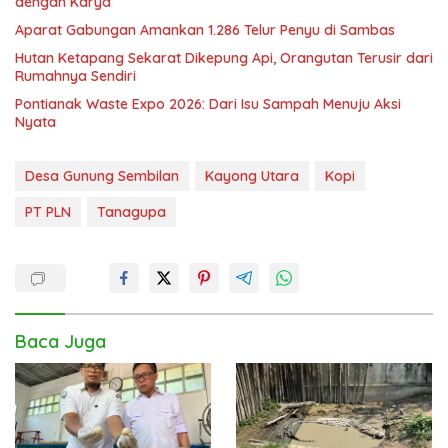
dengan Karya
Aparat Gabungan Amankan 1.286 Telur Penyu di Sambas
Hutan Ketapang Sekarat Dikepung Api, Orangutan Terusir dari
Rumahnya Sendiri
Pontianak Waste Expo 2026: Dari Isu Sampah Menuju Aksi
Nyata
Desa Gunung Sembilan
Kayong Utara
Kopi
PT PLN
Tanagupa
Baca Juga