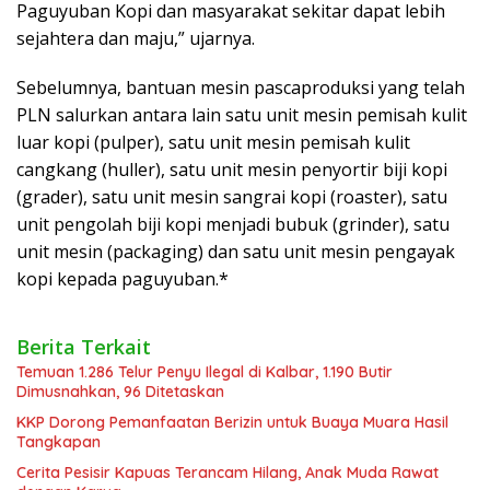
Paguyuban Kopi dan masyarakat sekitar dapat lebih
sejahtera dan maju,” ujarnya.
Sebelumnya, bantuan mesin pascaproduksi yang telah
PLN salurkan antara lain satu unit mesin pemisah kulit
luar kopi (pulper), satu unit mesin pemisah kulit
cangkang (huller), satu unit mesin penyortir biji kopi
(grader), satu unit mesin sangrai kopi (roaster), satu
unit pengolah biji kopi menjadi bubuk (grinder), satu
unit mesin (packaging) dan satu unit mesin pengayak
kopi kepada paguyuban.*
Berita Terkait
Temuan 1.286 Telur Penyu Ilegal di Kalbar, 1.190 Butir
Dimusnahkan, 96 Ditetaskan
KKP Dorong Pemanfaatan Berizin untuk Buaya Muara Hasil
Tangkapan
Cerita Pesisir Kapuas Terancam Hilang, Anak Muda Rawat