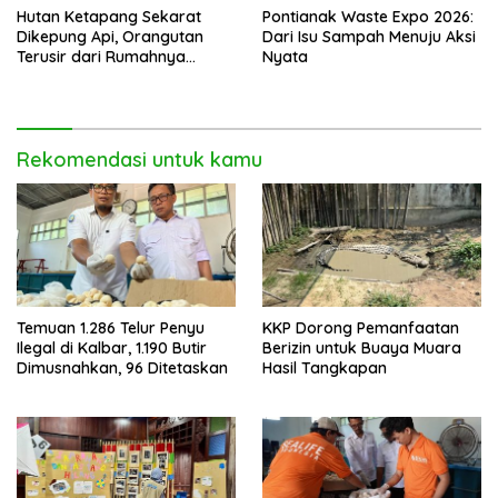
Hutan Ketapang Sekarat
Pontianak Waste Expo 2026:
Dikepung Api, Orangutan
Dari Isu Sampah Menuju Aksi
Terusir dari Rumahnya
Nyata
Sendiri
Rekomendasi untuk kamu
Temuan 1.286 Telur Penyu
KKP Dorong Pemanfaatan
Ilegal di Kalbar, 1.190 Butir
Berizin untuk Buaya Muara
Dimusnahkan, 96 Ditetaskan
Hasil Tangkapan