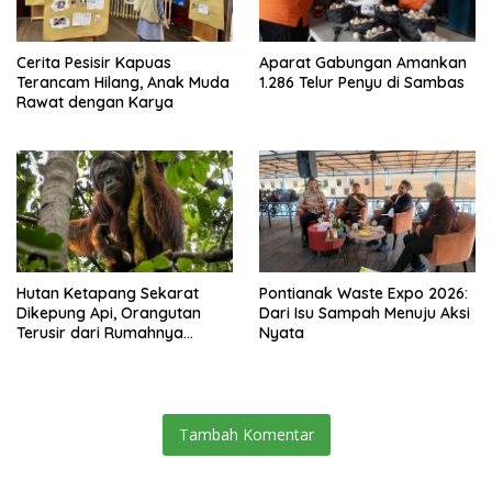
Cerita Pesisir Kapuas
Aparat Gabungan Amankan
Terancam Hilang, Anak Muda
1.286 Telur Penyu di Sambas
Rawat dengan Karya
Hutan Ketapang Sekarat
Pontianak Waste Expo 2026:
Dikepung Api, Orangutan
Dari Isu Sampah Menuju Aksi
Terusir dari Rumahnya
Nyata
Sendiri
Tambah Komentar