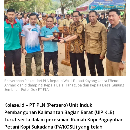
Penyerahan Plakat dari PLN kepada Wakil Bupati Kayong Utara Effendi
Ahmad dan didampingi Kepala Balai Tanagupa dan Kepala Desa Gunung
Sembilan. Foto: Dok PT PLN
Kolase.id – PT PLN (Persero) Unit Induk
Pembangunan Kalimantan Bagian Barat (UIP KLB)
turut serta dalam peresmian Rumah Kopi Paguyuban
Petani Kopi Sukadana (PA’KOSU) yang telah