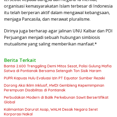
organisasi kemasyarakatan Islam terbesar di Indonesia
itu telah berperan aktif dalam mengawal kebangsaan,
menjaga Pancasila, dan merawat pluralisme.
Dirinya juga berharap agar jalinan UNU Kalbar dan PDI
Perjuangan menjadi sebuah hubungan simbiosis
mutualisme yang saling memberikan manfaat.*
Berita Terkait
Bantai 2.600 Trenggiling Demi Mitos Sesat, Polisi Gulung Mafia
Satwa di Pontianak Bersama Setengah Ton Sisik Haram
PUPR Kapuas Hulu Evaluasi Izin PT Equator Sumber Rezeki
Dorong Aksi Iklim Inklusif, HWDI Gembleng Kepemimpinan
Perempuan Disabilitas di Pontianak
Perbudakan Modern di Balik Perkebunan Sawit Bersertifikat
Global
Kalimantan Darurat Asap, WALHI Desak Negara Seret
Korporasi Nakal