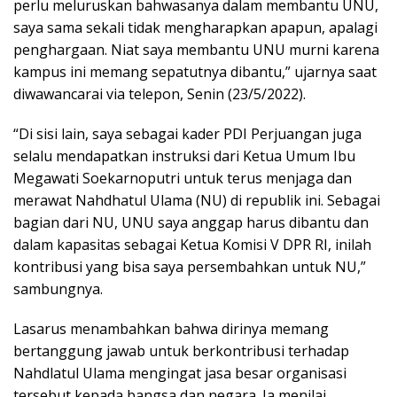
perlu meluruskan bahwasanya dalam membantu UNU,
saya sama sekali tidak mengharapkan apapun, apalagi
penghargaan. Niat saya membantu UNU murni karena
kampus ini memang sepatutnya dibantu,” ujarnya saat
diwawancarai via telepon, Senin (23/5/2022).
“Di sisi lain, saya sebagai kader PDI Perjuangan juga
selalu mendapatkan instruksi dari Ketua Umum Ibu
Megawati Soekarnoputri untuk terus menjaga dan
merawat Nahdhatul Ulama (NU) di republik ini. Sebagai
bagian dari NU, UNU saya anggap harus dibantu dan
dalam kapasitas sebagai Ketua Komisi V DPR RI, inilah
kontribusi yang bisa saya persembahkan untuk NU,”
sambungnya.
Lasarus menambahkan bahwa dirinya memang
bertanggung jawab untuk berkontribusi terhadap
Nahdlatul Ulama mengingat jasa besar organisasi
tersebut kepada bangsa dan negara. Ia menilai,