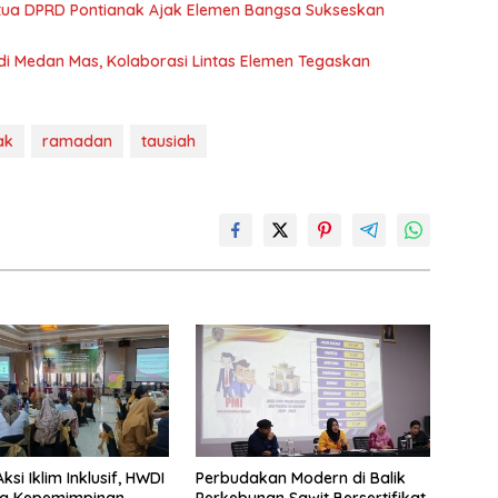
etua DPRD Pontianak Ajak Elemen Bangsa Sukseskan
 di Medan Mas, Kolaborasi Lintas Elemen Tegaskan
ak
ramadan
tausiah
si Iklim Inklusif, HWDI
Perbudakan Modern di Balik