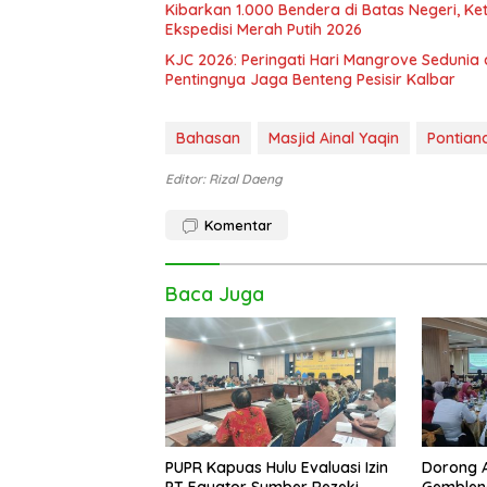
Kibarkan 1.000 Bendera di Batas Negeri, K
Ekspedisi Merah Putih 2026
KJC 2026: Peringati Hari Mangrove Sedunia
Pentingnya Jaga Benteng Pesisir Kalbar
Bahasan
Masjid Ainal Yaqin
Pontian
Editor: Rizal Daeng
Komentar
Baca Juga
PUPR Kapuas Hulu Evaluasi Izin
Dorong Ak