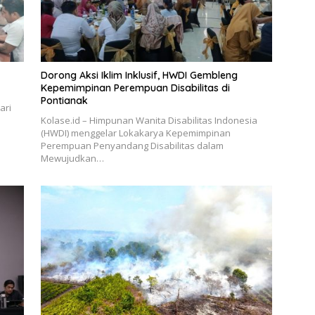
Dorong Aksi Iklim Inklusif, HWDI Gembleng
Kepemimpinan Perempuan Disabilitas di
Pontianak
ari
Kolase.id – Himpunan Wanita Disabilitas Indonesia
(HWDI) menggelar Lokakarya Kepemimpinan
Perempuan Penyandang Disabilitas dalam
Mewujudkan…