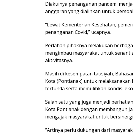
Diakuinya penanganan pandemi menjadi
anggaran yang dialihkan untuk persoal
“Lewat Kementerian Kesehatan, pemer
penanganan Covid,” ucapnya.
Perlahan pihaknya melakukan berbagai
mengimbau masyarakat untuk senantia
aktivitasnya.
Masih di kesempatan tausiyah, Baha
Kota (Pontianak) untuk melaksanakan
tertunda serta memulihkan kondisi ek
Salah satu yang juga menjadi perhatia
Kota Pontianak dengan membangun Ja
mengajak masyarakat untuk bersinergi
“Artinya perlu dukungan dari masyaraka