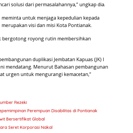
ari solusi dari permasalahannya,” ungkap dia.
n meminta untuk menjaga kepedulian kepada
u merupakan visi dan misi Kota Pontianak.
uk bergotong royong rutin membersihkan
tu pembangunan duplikasi Jembatan Kapuas (JK) I
uni mendatang. Menurut Bahasan pembangunan
ngat urgen untuk mengurangi kemacetan,”
Sumber Rezeki
Kepemimpinan Perempuan Disabilitas di Pontianak
t Bersertifikat Global
ara Seret Korporasi Nakal