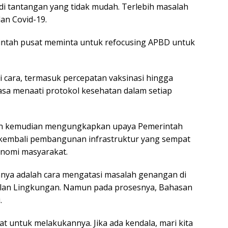
 tantangan yang tidak mudah. Terlebih masalah
an Covid-19.
intah pusat meminta untuk refocusing APBD untuk
 cara, termasuk percepatan vaksinasi hingga
sa menaati protokol kesehatan dalam setiap
san kemudian mengungkapkan upaya Pemerintah
 kembali pembangunan infrastruktur yang sempat
onomi masyarakat.
nnya adalah cara mengatasi masalah genangan di
lan Lingkungan. Namun pada prosesnya, Bahasan
.
t untuk melakukannya. Jika ada kendala, mari kita