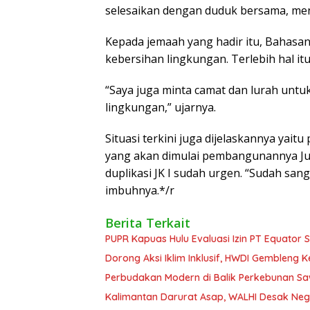
selesaikan dengan duduk bersama, menc
Kepada jemaah yang hadir itu, Bahasa
kebersihan lingkungan. Terlebih hal it
“Saya juga minta camat dan lurah unt
lingkungan,” ujarnya.
Situasi terkini juga dijelaskannya yai
yang akan dimulai pembangunannya J
duplikasi JK I sudah urgen. “Sudah sa
imbuhnya.*/r
Berita Terkait
PUPR Kapuas Hulu Evaluasi Izin PT Equator 
Dorong Aksi Iklim Inklusif, HWDI Gembleng 
Perbudakan Modern di Balik Perkebunan Sawi
Kalimantan Darurat Asap, WALHI Desak Neg