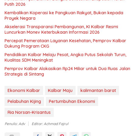
Putih 2026
Kembalikan Koperasi ke Pangkuan Rakyat, Bukan kepada
Proyek Negara
Akselerasi Transparansi Pembangunan, KI Kalbar Resmi
Luncurkan Monev Keterbukaan Informasi 2026
Percepat Pemerataan Layanan Kesehatan, Pemprov Kalbar
Dukung Program CKG
Pendidikan Kalbar Melaju Pesat, Angka Putus Sekolah Turun,
Kualitas SDM Meningkat
Pemprov Kalbar Alokasikan Rp24 Miliar untuk Dua Ruas Jalan
Strategis di Sintang
Ekonomi Kalbar
Kalbar Maju
kalimantan barat
Pelabuhan Kijing
Pertumbuhan Ekonomi
Ria Norsan-Krisantus
Penulis: Adv
Editor: Achmad Fajrul