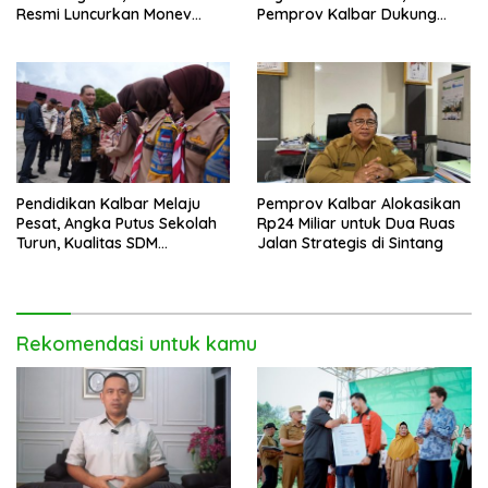
Resmi Luncurkan Monev
Pemprov Kalbar Dukung
Keterbukaan Informasi 2026
Program CKG
Pendidikan Kalbar Melaju
Pemprov Kalbar Alokasikan
Pesat, Angka Putus Sekolah
Rp24 Miliar untuk Dua Ruas
Turun, Kualitas SDM
Jalan Strategis di Sintang
Meningkat
Rekomendasi untuk kamu