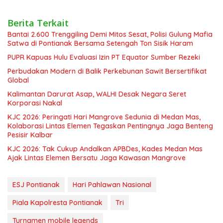
Berita Terkait
Bantai 2.600 Trenggiling Demi Mitos Sesat, Polisi Gulung Mafia
Satwa di Pontianak Bersama Setengah Ton Sisik Haram
PUPR Kapuas Hulu Evaluasi Izin PT Equator Sumber Rezeki
Perbudakan Modern di Balik Perkebunan Sawit Bersertifikat
Global
Kalimantan Darurat Asap, WALHI Desak Negara Seret
Korporasi Nakal
KJC 2026: Peringati Hari Mangrove Sedunia di Medan Mas,
Kolaborasi Lintas Elemen Tegaskan Pentingnya Jaga Benteng
Pesisir Kalbar
KJC 2026: Tak Cukup Andalkan APBDes, Kades Medan Mas
Ajak Lintas Elemen Bersatu Jaga Kawasan Mangrove
ESJ Pontianak
Hari Pahlawan Nasional
Piala Kapolresta Pontianak
Tri
Turnamen mobile legends