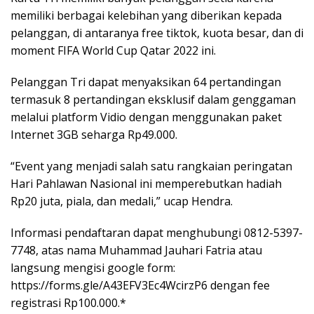
memiliki berbagai kelebihan yang diberikan kepada
pelanggan, di antaranya free tiktok, kuota besar, dan di
moment FIFA World Cup Qatar 2022 ini.
Pelanggan Tri dapat menyaksikan 64 pertandingan
termasuk 8 pertandingan eksklusif dalam genggaman
melalui platform Vidio dengan menggunakan paket
Internet 3GB seharga Rp49.000.
“Event yang menjadi salah satu rangkaian peringatan
Hari Pahlawan Nasional ini memperebutkan hadiah
Rp20 juta, piala, dan medali,” ucap Hendra.
Informasi pendaftaran dapat menghubungi 0812-5397-
7748, atas nama Muhammad Jauhari Fatria atau
langsung mengisi google form:
https://forms.gle/A43EFV3Ec4WcirzP6 dengan fee
registrasi Rp100.000.*