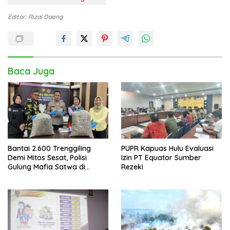
Editor: Rizal Daeng
Baca Juga
Bantai 2.600 Trenggiling
PUPR Kapuas Hulu Evaluasi
Demi Mitos Sesat, Polisi
Izin PT Equator Sumber
Gulung Mafia Satwa di
Rezeki
Pontianak Bersama
Setengah Ton Sisik Haram