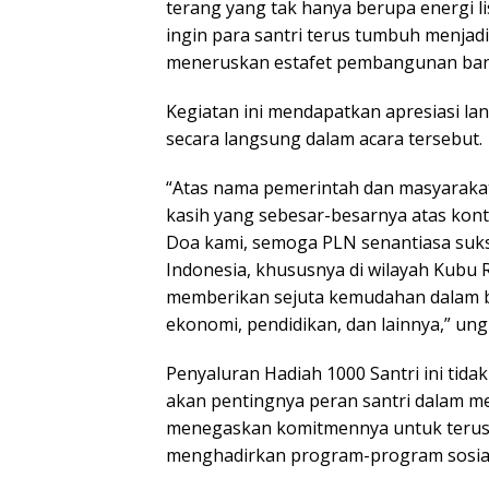
terang yang tak hanya berupa energi li
ingin para santri terus tumbuh menjad
meneruskan estafet pembangunan bangs
Kegiatan ini mendapatkan apresiasi la
secara langsung dalam acara tersebut.
“Atas nama pemerintah dan masyaraka
kasih yang sebesar-besarnya atas kon
Doa kami, semoga PLN senantiasa sukse
Indonesia, khususnya di wilayah Kubu 
memberikan sejuta kemudahan dalam b
ekonomi, pendidikan, dan lainnya,” un
Penyaluran Hadiah 1000 Santri ini tidak
akan pentingnya peran santri dalam
menegaskan komitmennya untuk terus m
menghadirkan program-program sosial