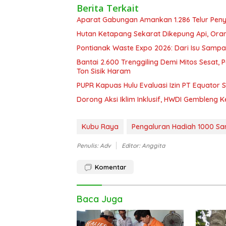
Berita Terkait
Aparat Gabungan Amankan 1.286 Telur Pen
Hutan Ketapang Sekarat Dikepung Api, Oran
Pontianak Waste Expo 2026: Dari Isu Sampa
Bantai 2.600 Trenggiling Demi Mitos Sesat,
Ton Sisik Haram
PUPR Kapuas Hulu Evaluasi Izin PT Equator 
Dorong Aksi Iklim Inklusif, HWDI Gembleng 
Kubu Raya
Pengaluran Hadiah 1000 San
Penulis: Adv
Editor: Anggita
Komentar
Baca Juga