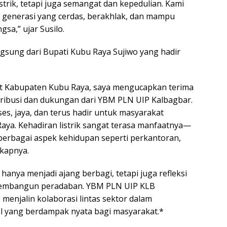
strik, tetapi juga semangat dan kepedulian. Kami
i generasi yang cerdas, berakhlak, dan mampu
a,” ujar Susilo.
ngsung dari Bupati Kubu Raya Sujiwo yang hadir
t Kabupaten Kubu Raya, saya mengucapkan terima
tribusi dan dukungan dari YBM PLN UIP Kalbagbar.
s, jaya, dan terus hadir untuk masyarakat
Raya. Kehadiran listrik sangat terasa manfaatnya—
erbagai aspek kehidupan seperti perkantoran,
gkapnya.
 hanya menjadi ajang berbagi, tetapi juga refleksi
 membangun peradaban. YBM PLN UIP KLB
enjalin kolaborasi lintas sektor dalam
 yang berdampak nyata bagi masyarakat.*