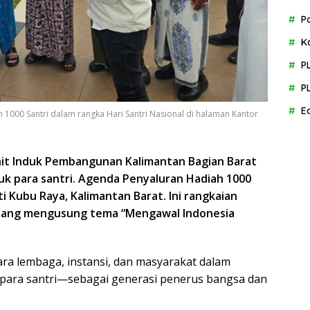
P
K
P
P
E
 1000 Santri dalam rangka Hari Santri Nasional di halaman Kantor
Unit Induk Pembangunan Kalimantan Bagian Barat
uk para santri. Agenda Penyaluran Hadiah 1000
ti Kubu Raya, Kalimantan Barat. Ini rangkaian
5 yang mengusung tema “Mengawal Indonesia
tara lembaga, instansi, dan masyarakat dalam
para santri—sebagai generasi penerus bangsa dan