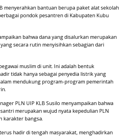
 menyerahkan bantuan berupa paket alat sekolah
i berbagai pondok pesantren di Kabupaten Kubu
ampaikan bahwa dana yang disalurkan merupakan
yang secara rutin menyisihkan sebagian dari
egawai muslim di unit. Ini adalah bentuk
dir tidak hanya sebagai penyedia listrik yang
if dalam mendukung program-program pemerintah
in.
anager PLN UIP KLB Susilo menyampaikan bahwa
santri merupakan wujud nyata kepedulian PLN
 karakter bangsa.
erus hadir di tengah masyarakat, menghadirkan