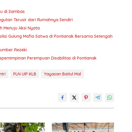
yu di Sambas
gutan Terusir dari Rumahnya Sendiri
h Menuju Aksi Nyata
 Polisi Gulung Mafia Satwa di Pontianak Bersama Setengah
Sumber Rezeki
Kepemimpinan Perempuan Disabilitas di Pontianak
tri
PLN UIP KLB
Yayasan Baitul Mal