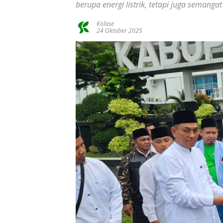
berupa energi listrik, tetapi juga semanga
Kolase
24 Oktober 2025