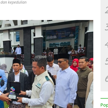
t dan kepedulian
Pop