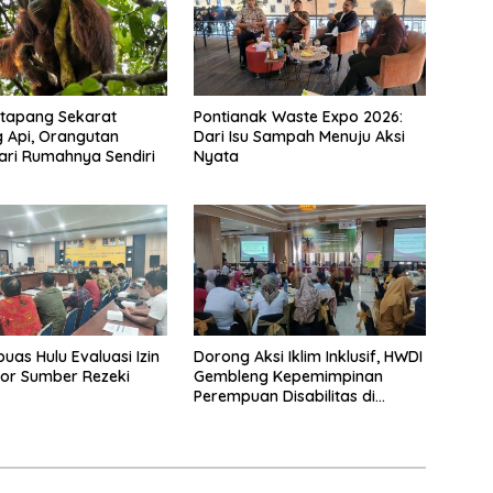
etapang Sekarat
Pontianak Waste Expo 2026:
 Api, Orangutan
Dari Isu Sampah Menuju Aksi
dari Rumahnya Sendiri
Nyata
uas Hulu Evaluasi Izin
Dorong Aksi Iklim Inklusif, HWDI
or Sumber Rezeki
Gembleng Kepemimpinan
Perempuan Disabilitas di
Pontianak