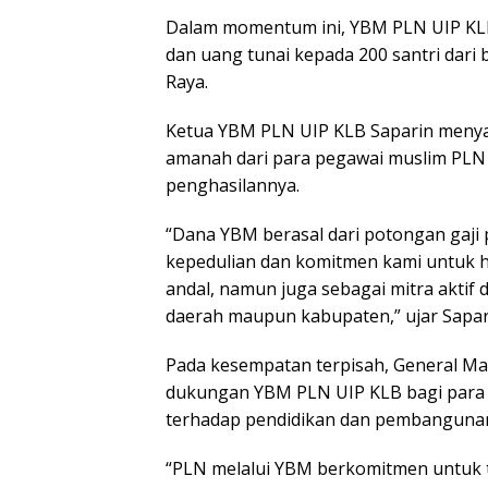
Dalam momentum ini, YBM PLN UIP KLB
dan uang tunai kepada 200 santri dar
Raya.
Ketua YBM PLN UIP KLB Saparin meny
amanah dari para pegawai muslim PLN 
penghasilannya.
“Dana YBM berasal dari potongan gaji p
kepedulian dan komitmen kami untuk ha
andal, namun juga sebagai mitra akt
daerah maupun kabupaten,” ujar Sapar
Pada kesempatan terpisah, General M
dukungan YBM PLN UIP KLB bagi para 
terhadap pendidikan dan pembangunan
“PLN melalui YBM berkomitmen untuk t