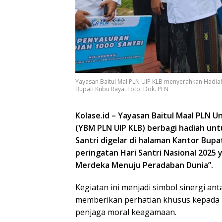
Yayasan Baitul Mal PLN UIP KLB menyerahkan Hadiah
Bupati Kubu Raya. Foto: Dok. PLN
Kolase.id – Yayasan Baitul Maal PLN 
(YBM PLN UIP KLB) berbagi hadiah unt
Santri digelar di halaman Kantor Bupa
peringatan Hari Santri Nasional 202
Merdeka Menuju Peradaban Dunia”.
Kegiatan ini menjadi simbol sinergi an
memberikan perhatian khusus kepada 
penjaga moral keagamaan.