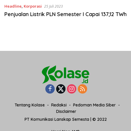
Headline
,
Korporasi
25 Juli 2023
Penjualan Listrik PLN Semester I Capai 137,12 TWh
Tentang Kolase
Redaksi
Pedoman Media Siber
Disclaimer
PT Komunikasi Lanskap Semesta | © 2022