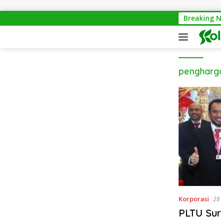
Langsung ke konten
Breaking 
pengharg
Korporasi
PLTU Sur