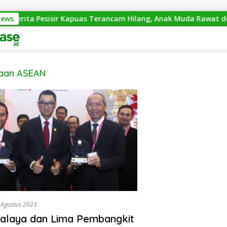
News
Cerita Pesisir Kapuas Terancam Hilang, Anak Muda Rawat den
aan ASEAN
28 Agustus 2023
alaya dan Lima Pembangkit