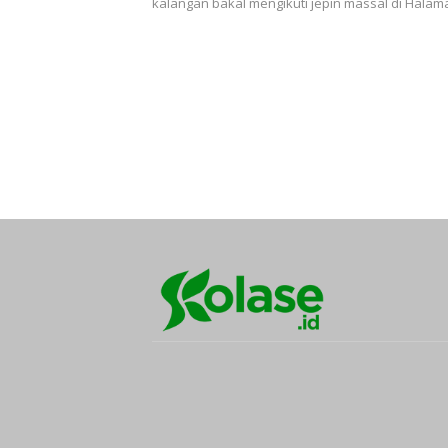
kalangan bakal mengikuti jepin massal di Hala