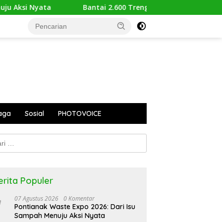
ksi Nyata
Bantai 2.600 Trenggiling Demi Mitos Sesat, 
aga
Sosial
PHOTOVOICE
k:
erita Populer
07 Agustus 2026
0 Komentar
Pontianak Waste Expo 2026: Dari Isu
Sampah Menuju Aksi Nyata