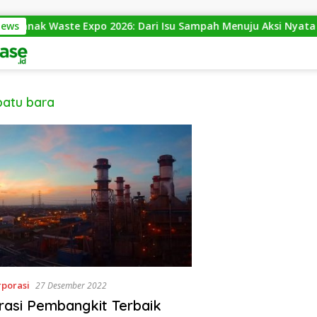
News
ianak Waste Expo 2026: Dari Isu Sampah Menuju Aksi Nyata
batu bara
rporasi
27 Desember 2022
rasi Pembangkit Terbaik