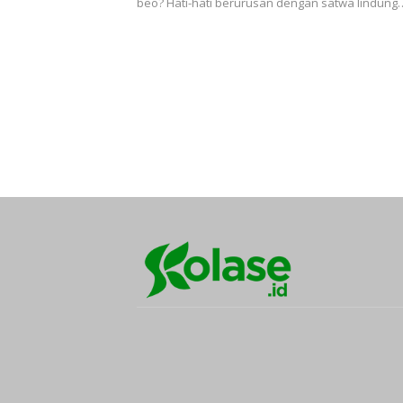
beo? Hati-hati berurusan dengan satwa lindung