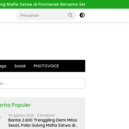
 Mafia Satwa di Pontianak Bersama Setengah Ton Sisik Haram
aga
Sosial
PHOTOVOICE
k:
erita Populer
06 Agustus 2026
0 Komentar
Bantai 2.600 Trenggiling Demi Mitos
Sesat, Polisi Gulung Mafia Satwa di