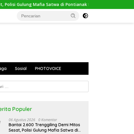
lisi Gulung Mafia Satwa di Pontianak Bersama Setengah Ton Sis
aga
Sosial
PHOTOVOICE
k:
erita Populer
06 Agustus 2026
0 Komentar
Bantai 2.600 Trenggiling Demi Mitos
Sesat, Polisi Gulung Mafia Satwa di