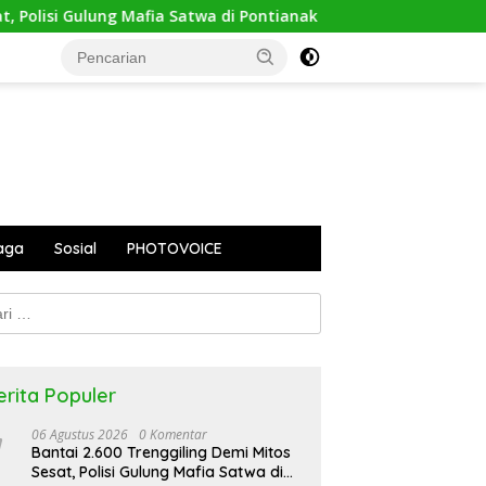
si Gulung Mafia Satwa di Pontianak Bersama Setengah Ton Sisik
aga
Sosial
PHOTOVOICE
k:
erita Populer
06 Agustus 2026
0 Komentar
Bantai 2.600 Trenggiling Demi Mitos
Sesat, Polisi Gulung Mafia Satwa di