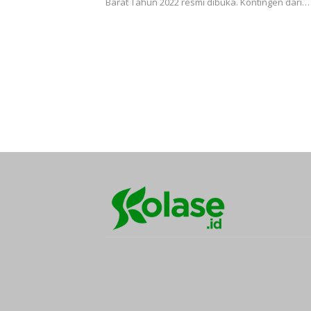
Barat Tahun 2022 resmi dibuka. Kontingen dari…