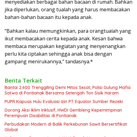
menyediakan berbagai bahan bacaan di rumah. Bahkan
jika diperlukan, orang tualah yang harus membacakan
bahan-bahan bacaan itu kepada anak.
“Bahkan kalau memungkinkan, para orangtualah yang
ikut membacakan cerita kepada anak. Kesan bahwa
membaca merupakan kegiatan yang menyenangkan
perlu kita ciptakan sehingga anak bisa dengan
gampang menirukannya,” tandasnya.*
Berita Terkait
Bantai 2.600 Trenggiling Demi Mitos Sesat, Polisi Gulung Mafia
Satwa di Pontianak Bersama Setengah Ton Sisik Haram
PUPR Kapuas Hulu Evaluasi Izin PT Equator Sumber Rezeki
Dorong Aksi Iklim Inklusif, HWDI Gembleng Kepemimpinan
Perempuan Disabilitas di Pontianak
Perbudakan Modern di Balik Perkebunan Sawit Bersertifikat
Global