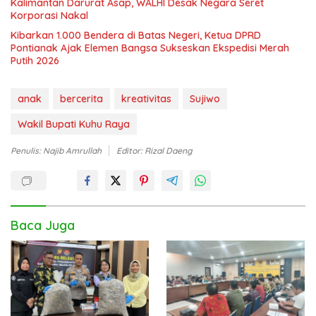
Kalimantan Darurat Asap, WALHI Desak Negara Seret
Korporasi Nakal
Kibarkan 1.000 Bendera di Batas Negeri, Ketua DPRD
Pontianak Ajak Elemen Bangsa Sukseskan Ekspedisi Merah
Putih 2026
anak
bercerita
kreativitas
Sujiwo
Wakil Bupati Kuhu Raya
Penulis: Najib Amrullah
Editor: Rizal Daeng
Baca Juga