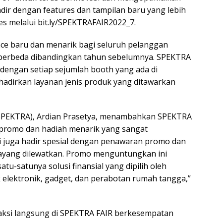
adir dengan features dan tampilan baru yang lebih
es melalui bit.ly/SPEKTRAFAIR2022_7.
ce baru dan menarik bagi seluruh pelanggan
 berbeda dibandingkan tahun sebelumnya. SPEKTRA
dengan setiap sejumlah booth yang ada di
adirkan layanan jenis produk yang ditawarkan
r (SPEKTRA), Ardian Prasetya, menambahkan SPEKTRA
 promo dan hadiah menarik yang sangat
i juga hadir spesial dengan penawaran promo dan
ayang dilewatkan. Promo menguntungkan ini
u-satunya solusi finansial yang dipilih oleh
 elektronik, gadget, dan perabotan rumah tangga,”
aksi langsung di SPEKTRA FAIR berkesempatan