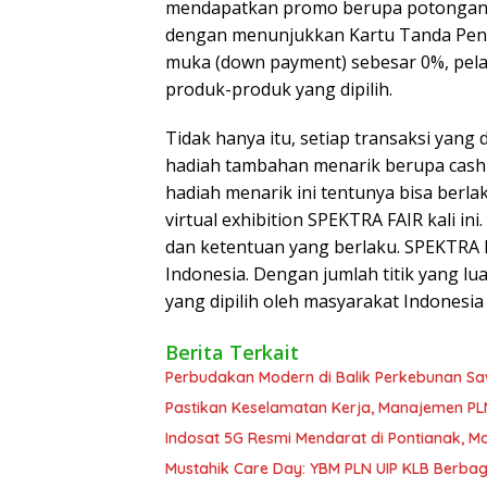
mendapatkan promo berupa potongan 
dengan menunjukkan Kartu Tanda Pendu
muka (down payment) sebesar 0%, pe
produk-produk yang dipilih.
Tidak hanya itu, setiap transaksi yan
hadiah tambahan menarik berupa cashb
hadiah menarik ini tentunya bisa berl
virtual exhibition SPEKTRA FAIR kali in
dan ketentuan yang berlaku. SPEKTRA F
Indonesia. Dengan jumlah titik yang lua
yang dipilih oleh masyarakat Indonesia
Berita Terkait
Perbudakan Modern di Balik Perkebunan Sawi
Pastikan Keselamatan Kerja, Manajemen P
Indosat 5G Resmi Mendarat di Pontianak, 
Mustahik Care Day: YBM PLN UIP KLB Berba