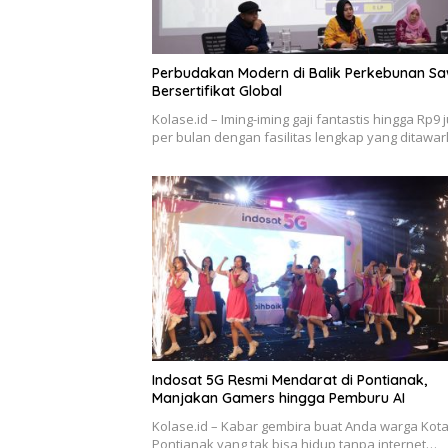
Perbudakan Modern di Balik Perkebunan Sa
Bersertifikat Global
Kolase.id – Iming-iming gaji fantastis hingga Rp9 
per bulan dengan fasilitas lengkap yang ditawa
Indosat 5G Resmi Mendarat di Pontianak,
Manjakan Gamers hingga Pemburu AI
Kolase.id – Kabar gembira buat Anda warga Kot
Pontianak yang tak bisa hidup tanpa internet…