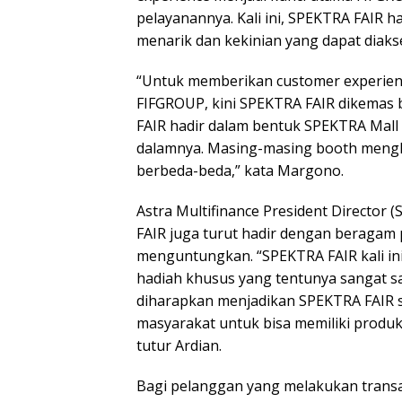
pelayanannya. Kali ini, SPEKTRA FAIR h
menarik dan kekinian yang dapat diaks
“Untuk memberikan customer experien
FIFGROUP, kini SPEKTRA FAIR dikemas
FAIR hadir dalam bentuk SPEKTRA Mall 
dalamnya. Masing-masing booth mengh
berbeda-beda,” kata Margono.
Astra Multifinance President Directo
FAIR juga turut hadir dengan beragam
menguntungkan. “SPEKTRA FAIR kali in
hadiah khusus yang tentunya sangat s
diharapkan menjadikan SPEKTRA FAIR sat
masyarakat untuk bisa memiliki produk
tutur Ardian.
Bagi pelanggan yang melakukan trans