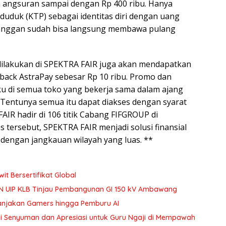
angsuran sampai dengan Rp 400 ribu. Hanya
duk (KTP) sebagai identitas diri dengan uang
langgan sudah bisa langsung membawa pulang
g dilakukan di SPEKTRA FAIR juga akan mendapatkan
ack AstraPay sebesar Rp 10 ribu. Promo dan
aku di semua toko yang bekerja sama dalam ajang
i. Tentunya semua itu dapat diakses dengan syarat
AIR hadir di 106 titik Cabang FIFGROUP di
s tersebut, SPEKTRA FAIR menjadi solusi finansial
 dengan jangkauan wilayah yang luas. **
t Bersertifikat Global
LN UIP KLB Tinjau Pembangunan GI 150 kV Ambawang
Manjakan Gamers hingga Pemburu AI
gi Senyuman dan Apresiasi untuk Guru Ngaji di Mempawah