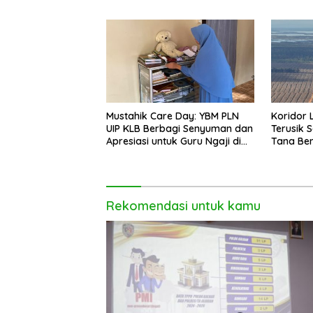
Ambawa
Mustahik Care Day: YBM PLN
Koridor 
UIP KLB Berbagi Senyuman dan
Terusik 
Apresiasi untuk Guru Ngaji di
Tana Be
Mempawah
Rekomendasi untuk kamu