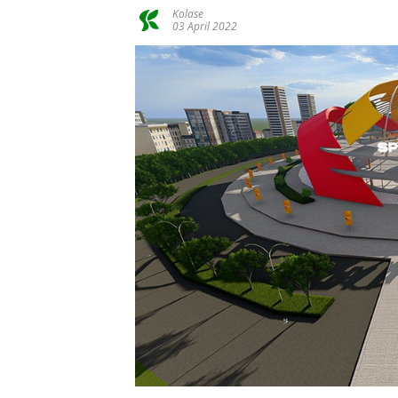
Kolase
03 April 2022